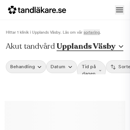
Hittar
1
klinik
i
Upplands Väsby
. Läs om vår
sortering
.
Akut tandvård
Upplands Väsby
Behandling
Datum
Tid på
Sort
dagen