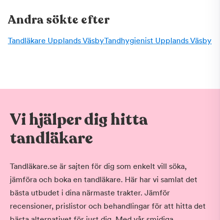
Andra sökte efter
Tandläkare Upplands Väsby
Tandhygienist Upplands Väsby
Vi hjälper dig hitta
tandläkare
Tandläkare.se är sajten för dig som enkelt vill söka,
jämföra och boka en tandläkare. Här har vi samlat det
bästa utbudet i dina närmaste trakter. Jämför
recensioner, prislistor och behandlingar för att hitta det
bästa alternativet för just dig. Med vår smidiga