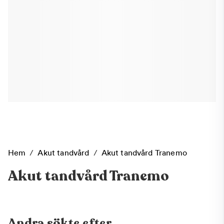
Hem
/
Akut tandvård
/
Akut tandvård Tranemo
Akut tandvård Tranemo
Andra sökte efter