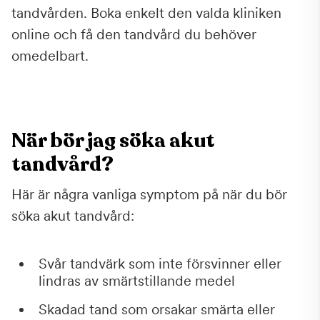
tandvården. Boka enkelt den valda kliniken
online och få den tandvård du behöver
omedelbart.
När bör jag söka akut
tandvård?
Här är några vanliga symptom på när du bör
söka akut tandvård:
Svår tandvärk som inte försvinner eller
lindras av smärtstillande medel
Skadad tand som orsakar smärta eller