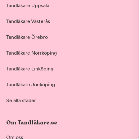
Tandläkare Uppsala
Tandläkare Västerås
Tandläkare Örebro
Tandläkare Norrköping
Tandläkare Linköping
Tandläkare Jönköping
Se alla städer
Om Tandläkare.se
Behandling
Om oss