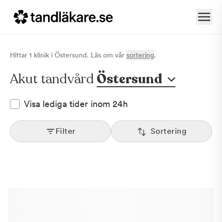
Hittar
1
klinik
i
Östersund
. Läs om vår
sortering
.
Akut tandvård
Östersund
Visa lediga tider inom 24h
Filter
Sortering