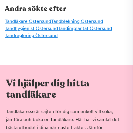
Andra sökte efter
Tandläkare Östersund
Tandblekning Östersund
Tandhygienist Östersund
Tandimplantat Östersund
Tandreglering Östersund
Vi hjälper dig hitta
tandläkare
Tandläkare.se är sajten för dig som enkelt vill söka,
jämföra och boka en tandläkare. Här har vi samlat det
bästa utbudet i dina närmaste trakter. Jämför