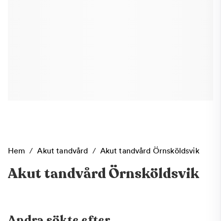
Hem
/
Akut tandvård
/
Akut tandvård Örnsköldsvik
Akut tandvård Örnsköldsvik
Andra sökte efter