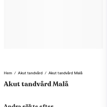
Hem
/
Akut tandvård
/
Akut tandvård Malå
Akut tandvård Malå
Andra sökte efter