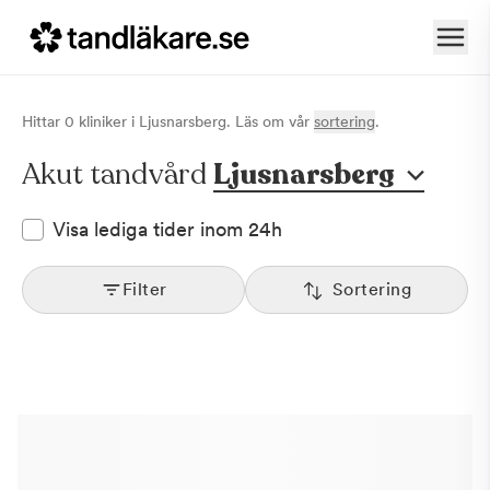
Hittar
0
klinik
er
i
Ljusnarsberg
. Läs om vår
sortering
.
Akut tandvård
Ljusnarsberg
Visa lediga tider inom 24h
Filter
Sortering