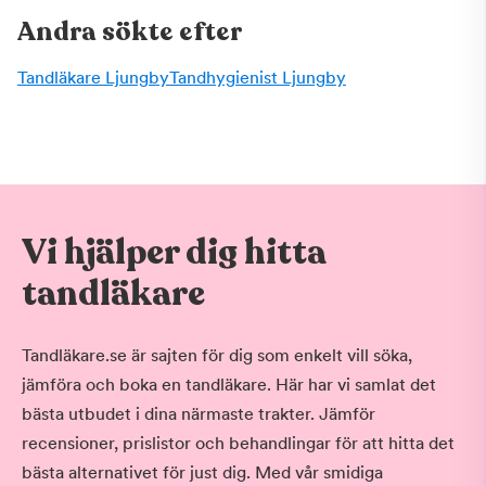
Andra sökte efter
Tandläkare Ljungby
Tandhygienist Ljungby
Vi hjälper dig hitta
tandläkare
Tandläkare.se är sajten för dig som enkelt vill söka,
jämföra och boka en tandläkare. Här har vi samlat det
bästa utbudet i dina närmaste trakter. Jämför
recensioner, prislistor och behandlingar för att hitta det
bästa alternativet för just dig. Med vår smidiga