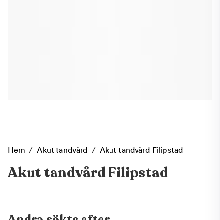
Hem
/
Akut tandvård
/
Akut tandvård Filipstad
Akut tandvård Filipstad
Andra sökte efter