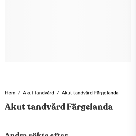
Hem
/
Akut tandvård
/
Akut tandvård Färgelanda
Akut tandvård Färgelanda
Andra sökte efter