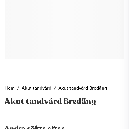
Hem
/
Akut tandvård
/
Akut tandvård Bredäng
Akut tandvård Bredäng
Andra sökte efter