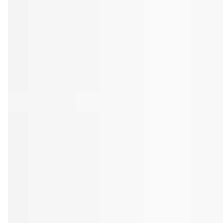
Tandblekning
Kväll
Skonsam blekning för vitare tänder
Efter klockan 17:
Rensa
Rensa
Sp