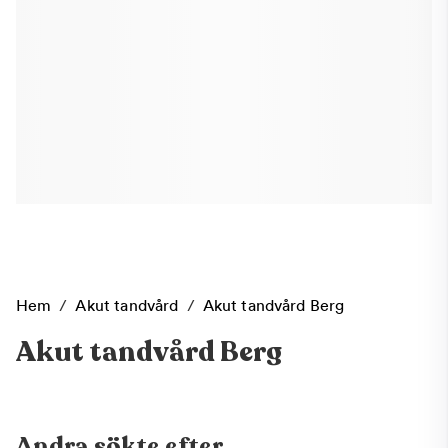
Hem
/
Akut tandvård
/
Akut tandvård Berg
Akut tandvård Berg
Andra sökte efter