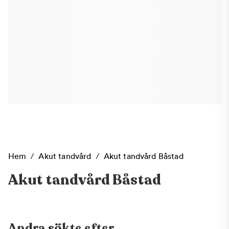
Hem
/
Akut tandvård
/
Akut tandvård Båstad
Akut tandvård Båstad
Andra sökte efter