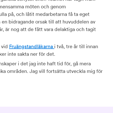
gemensamma möten och genom
ulla på, och låtit medarbetarna få ta eget
 en bidragande orsak till att huvuddelen av
, är nog att de fått vara delaktiga och tagit
 vid
Fruängstandläkarna
i två, tre år till innan
er inte sakta ner för det.
kaper i det jag inte haft tid för, gå mera
ika områden. Jag vill fortsätta utveckla mig för