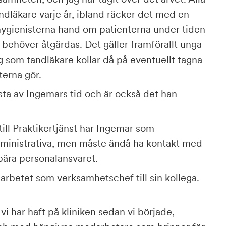
ndläkare varje år, ibland räcker det med en
ndhygienisterna hand om patienterna under tiden
 behöver åtgärdas. Det gäller framförallt unga
g som tandläkare kollar då på eventuellt tagna
terna gör.
sta av Ingemars tid och är också det han
ill Praktikertjänst har Ingemar som
ministrativa, men måste ändå ha kontakt med
bära personalansvaret.
arbetet som verksamhetschef till sin kollega.
 vi har haft på kliniken sedan vi började,