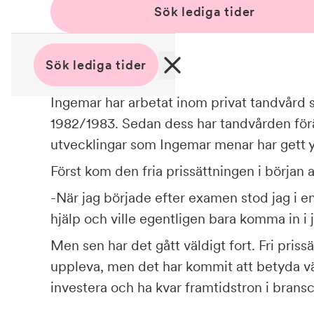
Sök lediga tider
Sök lediga tider
Ingemar har arbetat inom privat tandvård
1982/1983. Sedan dess har tandvården förän
utvecklingar som Ingemar menar har gett yr
Först kom den fria prissättningen i början 
-När jag började efter examen stod jag i e
hjälp och ville egentligen bara komma in i 
Men sen har det gått väldigt fort. Fri prissä
uppleva, men det har kommit att betyda väl
investera och ha kvar framtidstron i brans