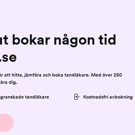
ut bokar någon tid
.se
för att hitta, jämföra och boka tandläkare. Med över 250
nära dig.
sgranskade tandläkare
Kostnadsfri avbokning