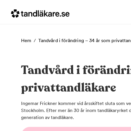
Hem
/
Tandvård i förändring – 34 år som privatta
Tandvård i förändri
privattandläkare
Ingemar Frickner kommer vid årsskiftet sluta som v
Stockholm. Efter mer än 30 år inom tandläkaryrket de
generation av tandläkare.