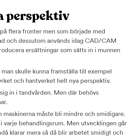
a perspektiv
 på flera fronter men som började med
iserad och dessutom används idag CAD/CAM
producera ersättningar som sätts in i munnen
t man skulle kunna framställa till exempel
et och hantverket helt nya perspektiv.
t sig in i tandvården. Men där behövs
ar.
n maskinerna måste bli mindre och smidigare.
n i varje behandlingsrum. Men utvecklingen går
då klarar mera så då blir arbetet smidigt och