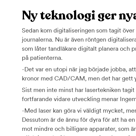
Ny teknologi ger ny
Sedan kom digitaliseringen som tagit över
journalerna. Nu är även röntgen digital
som låter tandläkare digitalt planera och 
på patienterna.
-Det var en utopi när jag började jobba, at
kronor med CAD/CAM, men det har gett yrk
Sist men inte minst har lasertekniken tagi
fortfarande vidare utveckling menar Ingem
-Med laser kan göra vi väldigt mycket, me
Dessutom är de ännu för dyra för att ha e
mot mindre och billigare apparater, som än