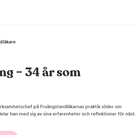
ndläkare
ng – 34 år som
erksamhetschef på Fruängstandläkarnas praktik söder om
lar han med sig av sina erfarenheter och reflektioner för näst