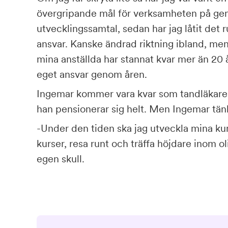
övergripande mål för verksamheten på 
utvecklingssamtal, sedan har jag låtit det r
ansvar. Kanske ändrad riktning ibland, men
mina anställda har stannat kvar mer än 20 år
eget ansvar genom åren.
Ingemar kommer vara kvar som tandläkare
han pensionerar sig helt. Men Ingemar tänk
-Under den tiden ska jag utveckla mina kuns
kurser, resa runt och träffa höjdare inom ol
egen skull.