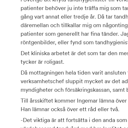
patienter behöver ju inte träffa mig som ta
gång vart annat eller tredje år. Då tar ta
däremellan och tillkallar mig om någonting
patienter som generellt har fina tänder. Ja
röntgenbilder, eller fynd som tandhygienis
Det kliniska arbetet är det som tar den me
tycker är roligast.
Då mottagningen hela tiden varit ansluten t
verksamhetschef sluppit mycket av det ad
myndigheter och försäkringskassan, samt 
Till årsskiftet kommer Ingemar lämna över 
Han lämnar också över ett råd eller två.
-Det viktiga är att fortsätta i den anda som