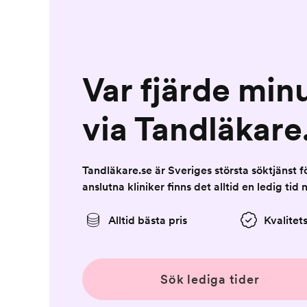
Var fjärde min
via Tandläkare
Tandläkare.se är Sveriges största söktjänst 
anslutna kliniker finns det alltid en ledig tid 
Alltid bästa pris
Kvalitet
Sök lediga tider