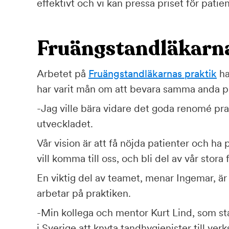
effektivt och vi kan pressa priset för patie
Fruängstandläkarn
Arbetet på
Fruängstandläkarnas praktik
ha
har varit mån om att bevara samma anda p
-Jag ville bära vidare det goda renomé pr
utveckladet.
Vår vision är att få nöjda patienter och ha 
vill komma till oss, och bli del av vår stora f
En viktig del av teamet, menar Ingemar, 
arbetar på praktiken.
-Min kollega och mentor Kurt Lind, som sta
i Sverige att knyta tandhygienister till ver