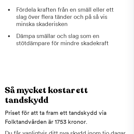
Fördela kraften från en smäll eller ett
slag över flera tänder och på så vis
minska skaderisken
Dämpa smällar och slag som en
stötdämpare för mindre skadekraft
Så mycket kostar ett
tandskydd
Priset för att ta fram ett tandskydd via
Folktandvården är 1753 kronor
.
Du får vanligtvis ditt nya skydd inom tio dagar.