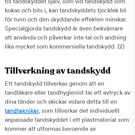
till tandskyddet själv, som vid tandskydd som
kokas och bits i, kan tandskyddets tjocklek bli
för tunn och den skyddande effekten minskar.
Specialgjorda tandskydd är även bekvämare
att använda och påverkar inte tal och andning
lika mycket som kommersiella tandskydd. (2)
Tillverkning av tandskydd
Ett tandskydd tillverkas genom att en
tandläkare eller tandhygienist tar ett avtryck av
dina tänder och skickar vidare detta till en
tandtekniker
, som tillverkar det individuellt
anpassade tandskyddet i ett plastmaterial som
kommer att utformas beroende av