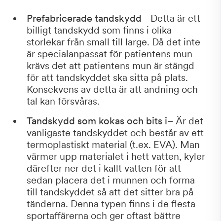
Prefabricerade tandskydd
– Detta är ett
billigt tandskydd som finns i olika
storlekar från small till large. Då det inte
är specialanpassat för patientens mun
krävs det att patientens mun är stängd
för att tandskyddet ska sitta på plats.
Konsekvens av detta är att andning och
tal kan försvåras.
Tandskydd som kokas och bits i
– Är det
vanligaste tandskyddet och består av ett
termoplastiskt material (t.ex. EVA). Man
värmer upp materialet i hett vatten, kyler
därefter ner det i kallt vatten för att
sedan placera det i munnen och forma
till tandskyddet så att det sitter bra på
tänderna. Denna typen finns i de flesta
sportaffärerna och ger oftast bättre