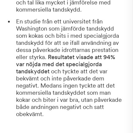
och tal lika mycket i jämförelse med
kommersiella tandskydd.
En studie från ett universitet från
Washington som jämförde tandskydd
som kokas och bits i med specialgjorda
tandskydd för att se ifall användning av
dessa påverkade idrottarnas prestation
eller styrka.
Resultatet visade att 94%
var nöjda med det specialgjorda
tandskyddet
och tyckte att det var
bekvämt och inte påverkade dem
negativt. Medans ingen tyckte att det
kommersiella tandskyddet som man
kokar och biter i var bra, utan påverkade
både andningen negativt och satt
obekvämt.