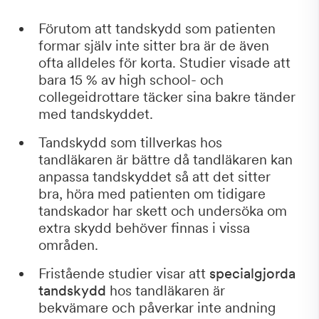
Förutom att tandskydd som patienten
formar själv inte sitter bra är de även
ofta alldeles för korta. Studier visade att
bara 15 % av high school- och
collegeidrottare täcker sina bakre tänder
med tandskyddet.
Tandskydd som tillverkas hos
tandläkaren är bättre då tandläkaren kan
anpassa tandskyddet så att det sitter
bra, höra med patienten om tidigare
tandskador har skett och undersöka om
extra skydd behöver finnas i vissa
områden.
Fristående studier visar att
specialgjorda
tandskydd
hos tandläkaren är
bekvämare och påverkar inte andning