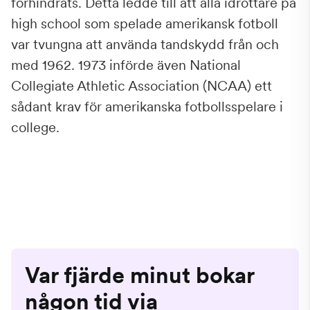
förhindrats. Detta ledde till att alla idrottare på
high school som spelade amerikansk fotboll
var tvungna att använda tandskydd från och
med 1962. 1973 införde även National
Collegiate Athletic Association (NCAA) ett
sådant krav för amerikanska fotbollsspelare i
college.
Var fjärde minut bokar
någon tid via