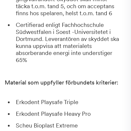
täcka t.o.m. tand 5, och om acceptans
finns hos spelaren, helst t.o.m. tand 6
Certifierad enligt Fachhochschule
Südwestfalen i Soest -Universitetet i
Dortmund. Leverantören av skyddet ska
kunna uppvisa att materialets
absorberande energi inte understiger
65%
Material som uppfyller förbundets kriterier:
Erkodent Playsafe Triple
Erkodent Playsafe Heavy Pro
Scheu Bioplast Extreme