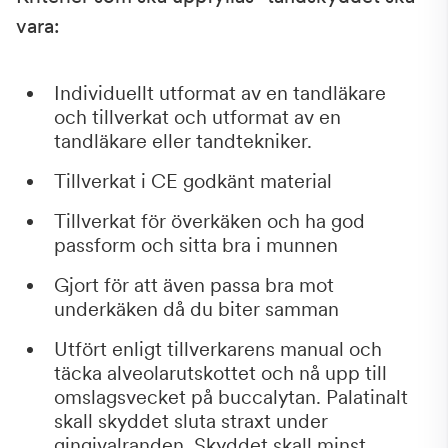
vara:
Individuellt utformat av en tandläkare
och tillverkat och utformat av en
tandläkare eller tandtekniker.
Tillverkat i CE godkänt material
Tillverkat för överkäken och ha god
passform och sitta bra i munnen
Gjort för att även passa bra mot
underkäken då du biter samman
Utfört enligt tillverkarens manual och
täcka alveolarutskottet och nå upp till
omslagsvecket på buccalytan. Palatinalt
skall skyddet sluta straxt under
gingivalranden. Skyddet skall minst