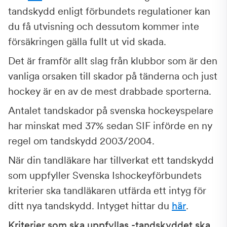
tandskydd enligt förbundets regulationer kan
du få utvisning och dessutom kommer inte
försäkringen gälla fullt ut vid skada.
Det är framför allt slag från klubbor som är den
vanliga orsaken till skador på tänderna och just
hockey är en av de mest drabbade sporterna.
Antalet tandskador på svenska hockeyspelare
har minskat med 37% sedan SIF införde en ny
regel om tandskydd 2003/2004.
När din tandläkare har tillverkat ett tandskydd
som uppfyller Svenska Ishockeyförbundets
kriterier ska tandläkaren utfärda ett intyg för
ditt nya tandskydd. Intyget hittar du
här
.
Kriterier som ska uppfyllas -tandskyddet ska