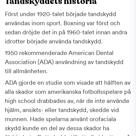
Tandskyddets historia
Först under 1920-talet började tandskydd
användas inom sport. Boxning var först och
sedan dröjde det in på 1960-talet innan andra
idrotter började använda tandskydd.
1950 rekommenderade American Dental
Association (ADA) användning av tandskydd
till allmänheten.
ADA gjorde en studie som visade att hälften av
alla skador som amerikanska fotbollsspelare på
high school drabbades av, när de inte använde
hjälm, ansikts- eller tandskydd, skedde vid
munnen. Hade spelarna använt orofaciala
skydd kunde en del av dessa skador ha