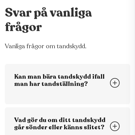
Svar på vanliga
frågor
Vanliga frågor om tandskydd.
Kan man bära tandskydd ifall
man har tandställning?
Ja, du kan få ett specialutvecklat
tandskydd tillverkat till dig ifall du har
tandställning.
Vad gör du om ditt tandskydd
går sönder eller känns slitet?