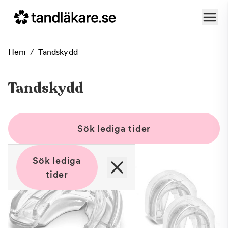
Hem
/
Tandskydd
Tandskydd
Sök lediga tider
Sök lediga
tider