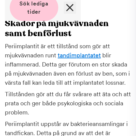
Sök lediga
tider
Skador på mjukvävnaden
samt benförlust
Periimplantit är ett tillstånd som gör att
mjukvävnaden runt
tandimplantatet
blir
inflammerad. Detta ger förutom en stor skada
på mjukvävnaden även en förlust av ben, som i
värsta fall kan leda till att implantatet lossnar.
Tillstånden gör att du får svårare att äta och att
prata och ger både psykologiska och sociala
problem.
Periimplantit uppstår av bakterieansamlingar i
tandfickan. Detta på grund av att det är