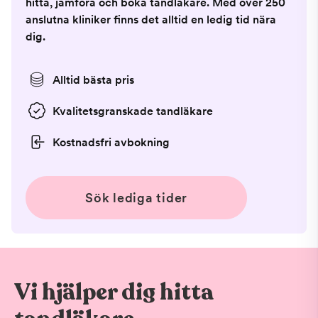
hitta, jämföra och boka tandläkare. Med över 250
anslutna kliniker finns det alltid en ledig tid nära
dig.
Alltid bästa pris
Kvalitetsgranskade tandläkare
Kostnadsfri avbokning
Sök lediga tider
Vi hjälper dig hitta