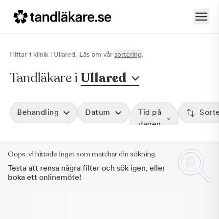
Hittar
1
klinik
i
Ullared
. Läs om vår
sortering
.
Tandläkare i
Ullared
Behandling
Datum
Tid på
Sort
dagen
Oops, vi hittade inget som matchar din sökning.
Testa att rensa några filter och sök igen, eller
boka ett onlinemöte!