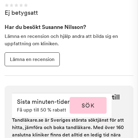
Ej betygsatt
Har du besökt
Susanne Nilsson
?
Lämna en recension och hjälp andra att bilda sig en
uppfattning om kliniken.
Lämna en recension
Sista minuten i Vellinge - få upp till
Sista minuten-tider
50 % rabatt
SÖK
Få upp till 50 % rabatt
Tandläkare.se är Sveriges största söktjänst för att
hitta, jämföra och boka tandläkare. Med över 160
anslutna kliniker finns det alltid en ledig tid nära