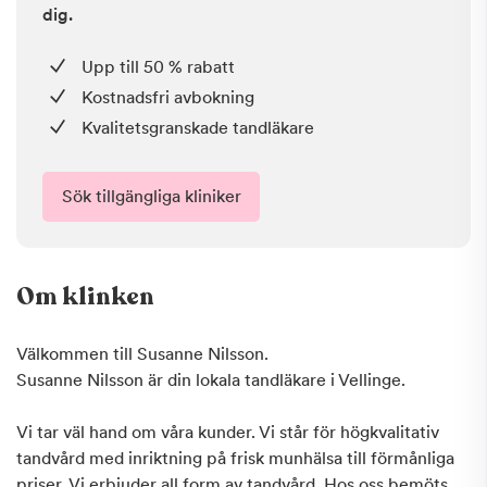
dig.
Upp till 50 % rabatt
Kostnadsfri avbokning
Kvalitetsgranskade tandläkare
Sök tillgängliga kliniker
Om klinken
Välkommen till Susanne Nilsson.
Susanne Nilsson är din lokala tandläkare i Vellinge.
Vi tar väl hand om våra kunder. Vi står för högkvalitativ
tandvård med inriktning på frisk munhälsa till förmånliga
priser. Vi erbjuder all form av tandvård. Hos oss bemöts