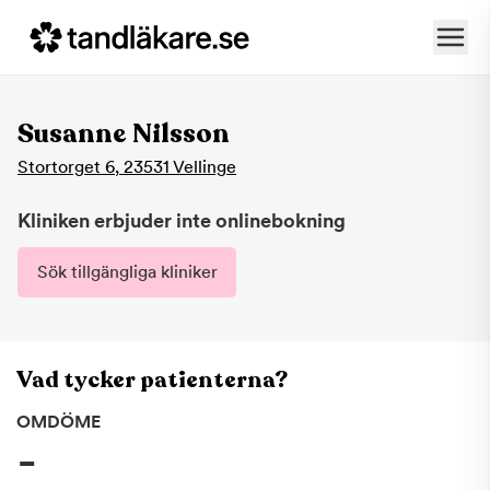
Susanne Nilsson
Stortorget 6
,
23531
Vellinge
Kliniken erbjuder inte onlinebokning
Sök tillgängliga kliniker
Vad tycker patienterna?
OMDÖME
-