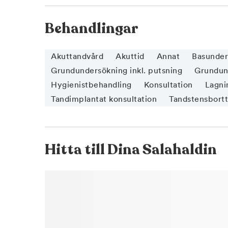
Behandlingar
Akuttandvård
Akuttid
Annat
Basunder
Grundundersökning inkl. putsning
Grundund
Hygienistbehandling
Konsultation
Lagnin
Tandimplantat konsultation
Tandstensbort
Hitta till
Dina Salahaldin