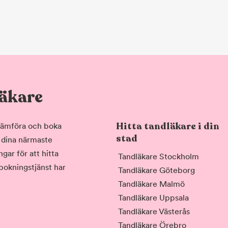
läkare
Hitta tandläkare i din
, jämföra och boka
stad
i dina närmaste
gar för att hitta
Tandläkare Stockholm
 bokningstjänst har
Tandläkare Göteborg
Tandläkare Malmö
Tandläkare Uppsala
Tandläkare Västerås
Tandläkare Örebro