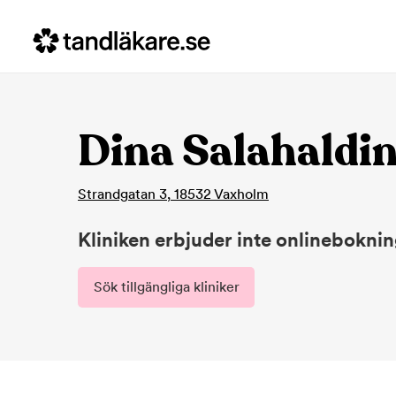
Dina Salahaldi
Strandgatan 3
,
18532
Vaxholm
Kliniken erbjuder inte onlinebokni
Sök tillgängliga kliniker