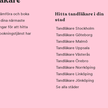
läkare
Hitta tandläkare i din
, jämföra och boka
stad
i dina närmaste
gar för att hitta
Tandläkare Stockholm
 bokningstjänst har
Tandläkare Göteborg
Tandläkare Malmö
Tandläkare Uppsala
Tandläkare Västerås
Tandläkare Örebro
Tandläkare Norrköping
Tandläkare Linköping
Tandläkare Jönköping
Se alla städer