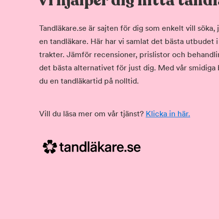
Vi hjälper dig hitta tand
Tandläkare.se är sajten för dig som enkelt vill söka
en tandläkare. Här har vi samlat det bästa utbudet 
trakter. Jämför recensioner, prislistor och behandlin
det bästa alternativet för just dig. Med vår smidiga
du en tandläkartid på nolltid.
Vill du läsa mer om vår tjänst?
Klicka in här.