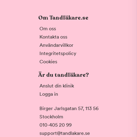
Om Tandläkare.se
Om oss
Kontakta oss
Användarvillkor
Integritetspolicy
Cookies
Är du tandläkare?
Anslut din klinik
Logga in
Birger Jarlsgatan 57, 113 56
Stockholm
010-405 20 99
support@tandlakare.se