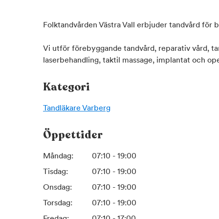
Folktandvården Västra Vall erbjuder tandvård för 
Vi utför förebyggande tandvård, reparativ vård, ta
laserbehandling, taktil massage, implantat och o
Kategori
Tandläkare
Varberg
Öppettider
Måndag:
07:10 - 19:00
Tisdag:
07:10 - 19:00
Onsdag:
07:10 - 19:00
Torsdag:
07:10 - 19:00
Fredag:
07:10 - 17:00