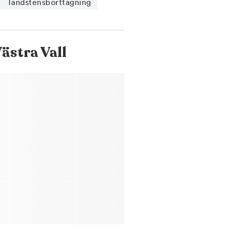
Tandstensborttagning
ästra Vall