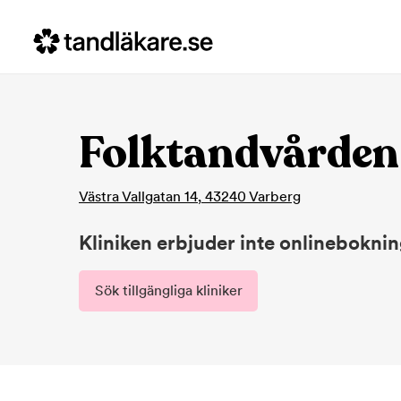
Folktandvården 
Västra Vallgatan 14
,
43240
Varberg
Kliniken erbjuder inte onlinebokni
Sök tillgängliga kliniker