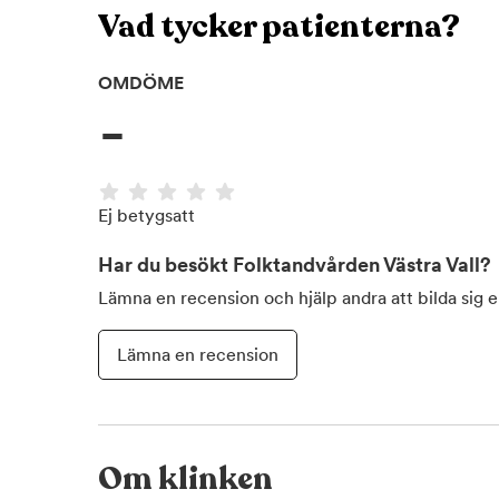
Vad tycker patienterna?
OMDÖME
-
Ej betygsatt
Har du besökt
Folktandvården Västra Vall
?
Lämna en recension och hjälp andra att bilda sig 
Lämna en recension
Om klinken