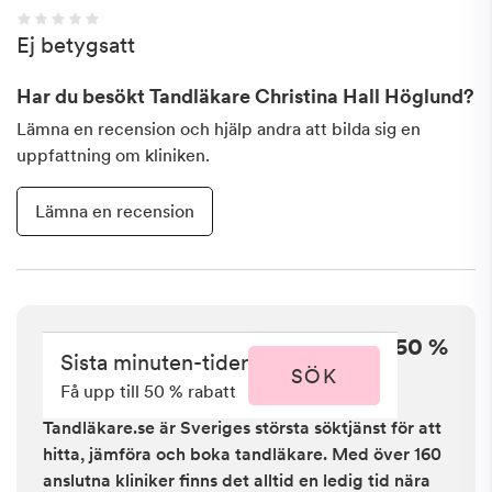
Ej betygsatt
Har du besökt
Tandläkare Christina Hall Höglund
?
Lämna en recension och hjälp andra att bilda sig en
uppfattning om kliniken.
Lämna en recension
Sista minuten i Vara - få upp till 50 %
Sista minuten-tider
rabatt
SÖK
Få upp till 50 % rabatt
Tandläkare.se är Sveriges största söktjänst för att
hitta, jämföra och boka tandläkare. Med över 160
anslutna kliniker finns det alltid en ledig tid nära