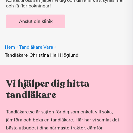
Kontakta oss så hjälper vi dig och din klinik att synas mer
och få fler bokningar!
Anslut din klinik
Hem
Tandläkare Vara
Tandläkare Christina Hall Höglund
Vi hjälper dig hitta
tandläkare
Tandläkare.se är sajten för dig som enkelt vill söka,
jämföra och boka en tandläkare. Här har vi samlat det
bästa utbudet i dina närmaste trakter. Jämför