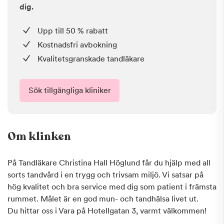
dig.
Upp till 50 % rabatt
Kostnadsfri avbokning
Kvalitetsgranskade tandläkare
Sök tillgängliga kliniker
Om klinken
På Tandläkare Christina Hall Höglund får du hjälp med all
sorts tandvård i en trygg och trivsam miljö. Vi satsar på
hög kvalitet och bra service med dig som patient i främsta
rummet. Målet är en god mun- och tandhälsa livet ut.
Du hittar oss i Vara på Hotellgatan 3, varmt välkommen!