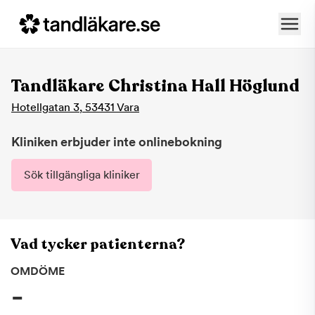
Tandläkare Christina Hall Höglund
Hotellgatan 3
,
53431
Vara
Kliniken erbjuder inte onlinebokning
Sök tillgängliga kliniker
Vad tycker patienterna?
OMDÖME
-