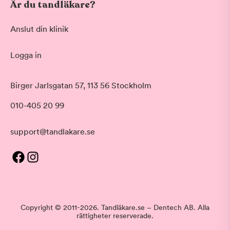
Är du tandläkare?
Anslut din klinik
Logga in
Birger Jarlsgatan 57, 113 56 Stockholm
010-405 20 99
support@tandlakare.se
Copyright © 2011-2026. Tandläkare.se – Dentech AB. Alla
rättigheter reserverade.