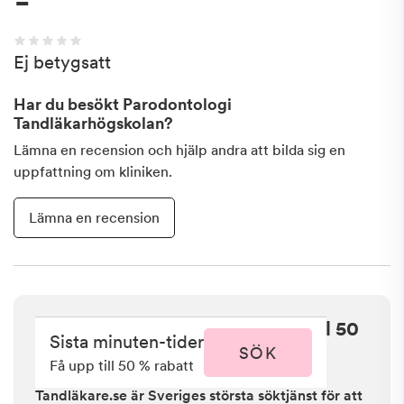
-
Ej betygsatt
Har du besökt
Parodontologi
Tandläkarhögskolan
?
Lämna en recension och hjälp andra att bilda sig en
uppfattning om kliniken.
Lämna en recension
Sista minuten i Umeå - få upp till 50
Sista minuten-tider
% rabatt
SÖK
Få upp till 50 % rabatt
Tandläkare.se är Sveriges största söktjänst för att