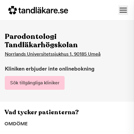
Parodontologi
Tandläkarhögskolan
Norrlands Universitetssjukhus 1
,
90185
Umeå
Kliniken erbjuder inte onlinebokning
Sök tillgängliga kliniker
Vad tycker patienterna?
OMDÖME