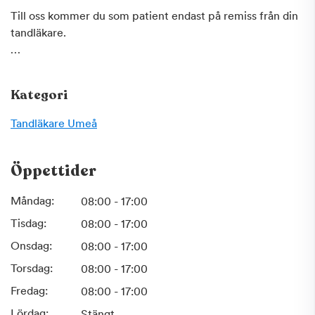
Till oss kommer du som patient endast på remiss från din
tandläkare.
Du hittar oss i Umeå på Norrlands Universitetssjukhus 1,
varmt välkommen!
Kategori
Tandläkare
Umeå
Öppettider
Måndag:
08:00 - 17:00
Tisdag:
08:00 - 17:00
Onsdag:
08:00 - 17:00
Torsdag:
08:00 - 17:00
Fredag:
08:00 - 17:00
Lördag:
Stängt