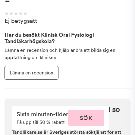
-
Ej betygsatt
Har du besökt
Klinisk Oral Fysiologi
Tandläkarhögskola
?
Lämna en recension och hjälp andra att bilda sig en
uppfattning om kliniken.
Lämna en recension
Sista minuten i Umeå - få upp till 50
Sista minuten-tider
% rabatt
SÖK
Få upp till 50 % rabatt
Tandläkare.se är Sveriges största söktjänst för att