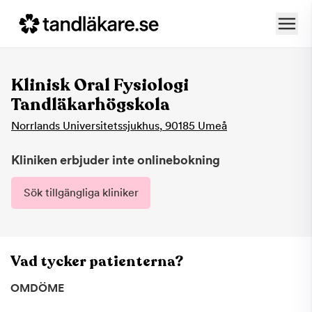
Klinisk Oral Fysiologi
Tandläkarhögskola
Norrlands Universitetssjukhus
,
90185
Umeå
Kliniken erbjuder inte onlinebokning
Sök tillgängliga kliniker
Vad tycker patienterna?
OMDÖME