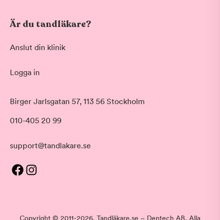
Är du tandläkare?
Anslut din klinik
Logga in
Birger Jarlsgatan 57, 113 56 Stockholm
010-405 20 99
support@tandlakare.se
Copyright © 2011-2026. Tandläkare.se – Dentech AB. Alla