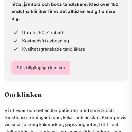
hitta, jämföra och boka tandläkare. Med över 160
anslutna kliniker finns det alltid en ledig tid nära
dig.
Upp till 50 % rabatt
Kostnadsfri avbokning
Kvalitetsgranskade tandläkare
Sök tillgängliga kliniker
Om klinken
Vi utreder och behandlar patienter med smärta och
funktionssstörningar i mun, käkar och ansikte. Exempelvis
vid smärta kring käkmuskler, gapsvårigheter, trött- och
stelhetskänslor, tandgnissling, huvudvärk, tandpressning