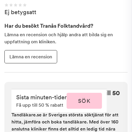
Ej betygsatt
Har du besökt
Tranås Folktandvård
?
Lämna en recension och hjälp andra att bilda sig en
uppfattning om kliniken.
Lämna en recension
Sista minuten i Tranås - få upp till 50
Sista minuten-tider
% rabatt
SÖK
Få upp till 50 % rabatt
Tandläkare.se är Sveriges största söktjänst för att
hitta, jämföra och boka tandläkare. Med över 160
anslutna kliniker finns det alltid en ledig tid nära