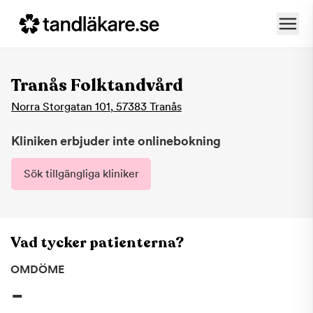
Tranås Folktandvård
Norra Storgatan 101
,
57383
Tranås
Kliniken erbjuder inte onlinebokning
Sök tillgängliga kliniker
Vad tycker patienterna?
OMDÖME
-