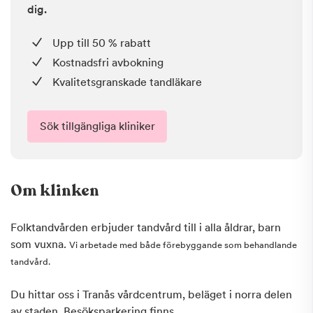
dig.
Upp till 50 % rabatt
Kostnadsfri avbokning
Kvalitetsgranskade tandläkare
Sök tillgängliga kliniker
Om klinken
Folktandvården erbjuder tandvård till i alla åldrar, barn
som vuxna.
Vi arbetade med både förebyggande som behandlande
tandvård.
Du hittar oss i Tranås vårdcentrum, beläget i norra delen
av staden. Besöksparkering finns.