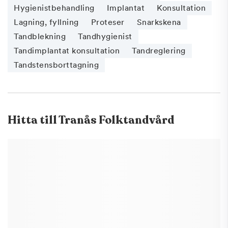
Hygienistbehandling
Implantat
Konsultation
Lagning, fyllning
Proteser
Snarkskena
Tandblekning
Tandhygienist
Tandimplantat konsultation
Tandreglering
Tandstensborttagning
Hitta till
Tranås Folktandvård