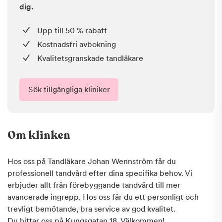
dig.
Upp till 50 % rabatt
Kostnadsfri avbokning
Kvalitetsgranskade tandläkare
Sök tillgängliga kliniker
Om klinken
Hos oss på Tandläkare Johan Wennström får du
professionell tandvård efter dina specifika behov. Vi
erbjuder allt från förebyggande tandvård till mer
avancerade ingrepp. Hos oss får du ett personligt och
trevligt bemötande, bra service av god kvalitet.
Du hittar oss på Kungsgatan 18. Välkommen!