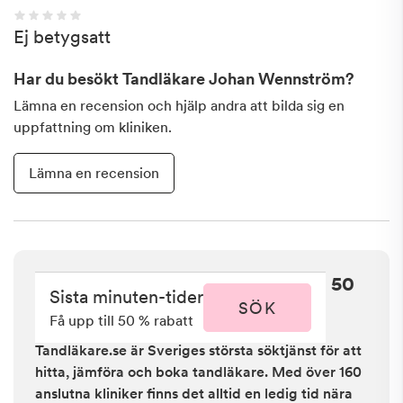
Ej betygsatt
Har du besökt
Tandläkare Johan Wennström
?
Lämna en recension och hjälp andra att bilda sig en
uppfattning om kliniken.
Lämna en recension
Sista minuten i Tibro - få upp till 50
Sista minuten-tider
% rabatt
SÖK
Få upp till 50 % rabatt
Tandläkare.se är Sveriges största söktjänst för att
hitta, jämföra och boka tandläkare. Med över 160
anslutna kliniker finns det alltid en ledig tid nära