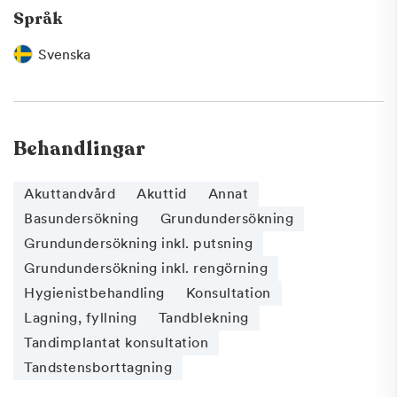
Språk
Svenska
Behandlingar
Akuttandvård
Akuttid
Annat
Basundersökning
Grundundersökning
Grundundersökning inkl. putsning
Grundundersökning inkl. rengörning
Hygienistbehandling
Konsultation
Lagning, fyllning
Tandblekning
Tandimplantat konsultation
Tandstensborttagning