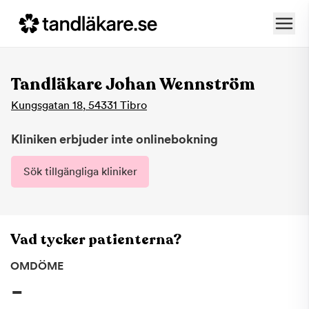
Tandläkare Johan Wennström
Kungsgatan 18
,
54331
Tibro
Kliniken erbjuder inte onlinebokning
Sök tillgängliga kliniker
Vad tycker patienterna?
OMDÖME
-