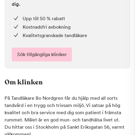
dig.
Upp till 50 % rabatt
Kostnadsfri avbokning
Kvalitetsgranskade tandläkare
Sök tillgängliga kliniker
Om klinken
På Tandläkare Bo Nordgren får du hjälp med all sorts
tandvård i en trygg och trivsam miljö. Vi satsar på hög
kvalitet och bra service med dig som patient i främsta
rummet. Målet är en god mun- och tandhälsa livet ut.
Du hittar oss i Stockholm på Sankt Eriksgatan 56, varmt
välkommen!