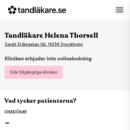
Tandläkare Helena Thorsell
Sankt Eriksgatan 56
,
11234
Stockholm
Kliniken erbjuder inte onlinebokning
Sök tillgängliga kliniker
Vad tycker patienterna?
OMDÖME
-