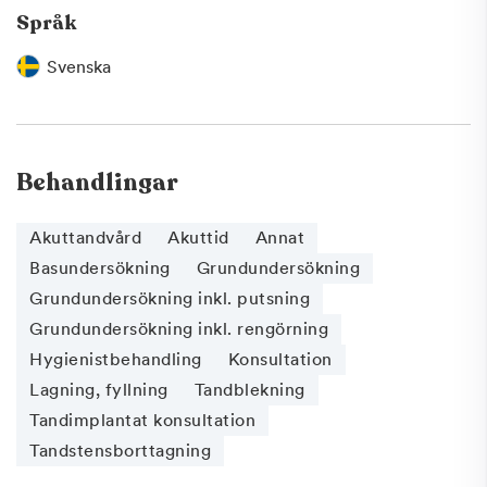
Språk
Svenska
Behandlingar
Akuttandvård
Akuttid
Annat
Basundersökning
Grundundersökning
Grundundersökning inkl. putsning
Grundundersökning inkl. rengörning
Hygienistbehandling
Konsultation
Lagning, fyllning
Tandblekning
Tandimplantat konsultation
Tandstensborttagning