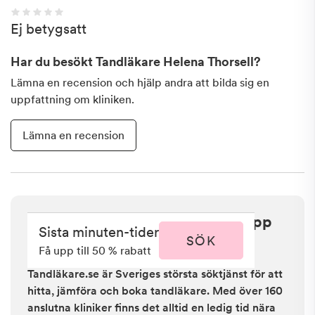
Ej betygsatt
Har du besökt
Tandläkare Helena Thorsell
?
Lämna en recension och hjälp andra att bilda sig en
uppfattning om kliniken.
Lämna en recension
Sista minuten i Stockholm - få upp
Sista minuten-tider
till 50 % rabatt
SÖK
Få upp till 50 % rabatt
Tandläkare.se är Sveriges största söktjänst för att
hitta, jämföra och boka tandläkare. Med över 160
anslutna kliniker finns det alltid en ledig tid nära