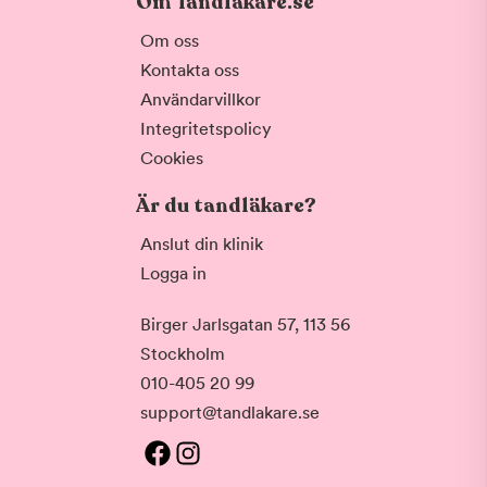
Om Tandläkare.se
Om oss
Kontakta oss
Användarvillkor
Integritetspolicy
Cookies
Är du tandläkare?
Anslut din klinik
Logga in
Birger Jarlsgatan 57, 113 56
Stockholm
010-405 20 99
support@tandlakare.se