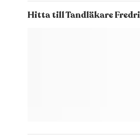
Hitta till
Tandläkare Fredr