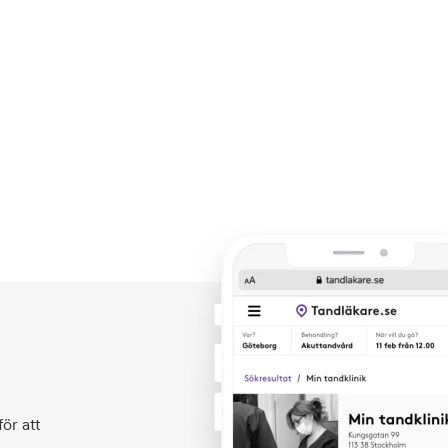
ör att