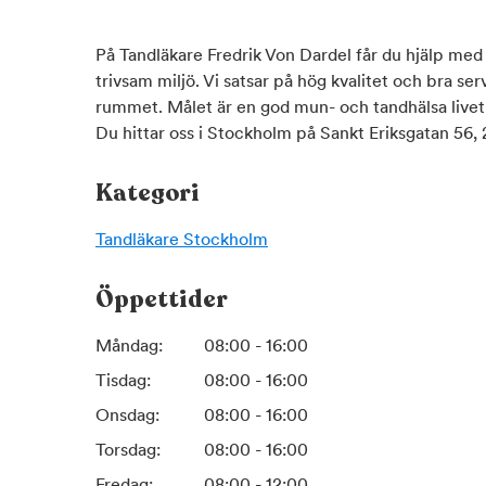
På Tandläkare Fredrik Von Dardel får du hjälp med 
trivsam miljö. Vi satsar på hög kvalitet och bra se
rummet. Målet är en god mun- och tandhälsa livet 
Du hittar oss i Stockholm på Sankt Eriksgatan 56,
Kategori
Tandläkare
Stockholm
Öppettider
Måndag:
08:00 - 16:00
Tisdag:
08:00 - 16:00
Onsdag:
08:00 - 16:00
Torsdag:
08:00 - 16:00
Fredag:
08:00 - 12:00