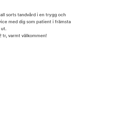
all sorts tandvård i en trygg och
rvice med dig som patient i främsta
ut.
 2 tr, varmt välkommen!