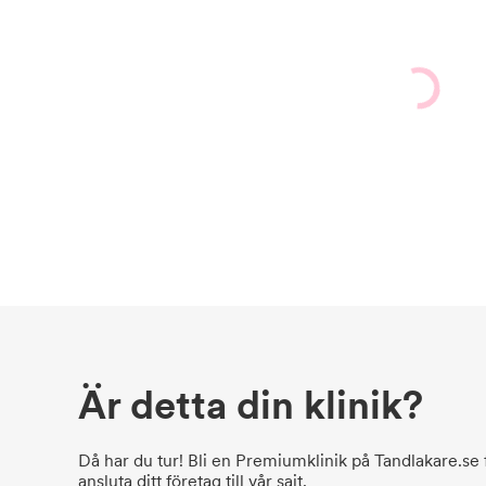
Är detta din klinik?
Då har du tur! Bli en Premiumklinik på Tandlakare.se f
ansluta ditt företag till vår sajt.