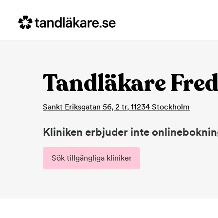
Tandläkare Fred
Sankt Eriksgatan 56, 2 tr
,
11234
Stockholm
Kliniken erbjuder inte onlinebokni
Sök tillgängliga kliniker