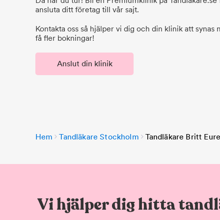
Då har du tur! Bli en Premiumklinik på Tandlakare.se f
ansluta ditt företag till vår sajt.
Kontakta oss så hjälper vi dig och din klinik att synas
få fler bokningar!
Anslut din klinik
Hem
Tandläkare Stockholm
Tandläkare Britt Eur
Vi hjälper dig hitta tand