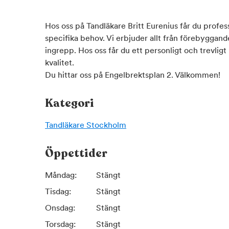
Hos oss på Tandläkare Britt Eurenius får du profes
specifika behov. Vi erbjuder allt från förebyggand
ingrepp. Hos oss får du ett personligt och trevlig
kvalitet.
Du hittar oss på Engelbrektsplan 2. Välkommen!
Kategori
Tandläkare
Stockholm
Öppettider
Måndag:
Stängt
Tisdag:
Stängt
Onsdag:
Stängt
Torsdag:
Stängt