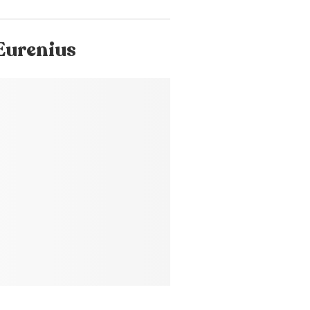
Eurenius