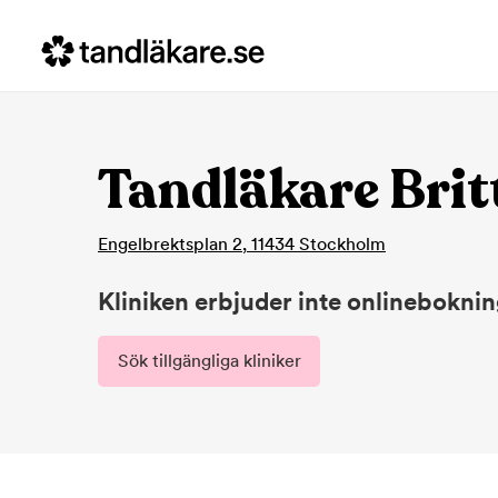
Tandläkare Brit
Engelbrektsplan 2
,
11434
Stockholm
Kliniken erbjuder inte onlinebokni
Sök tillgängliga kliniker