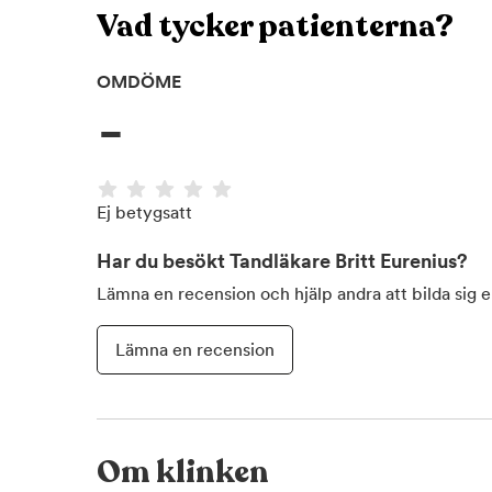
Vad tycker patienterna?
OMDÖME
-
Ej betygsatt
Har du besökt
Tandläkare Britt Eurenius
?
Lämna en recension och hjälp andra att bilda sig 
Lämna en recension
Om klinken