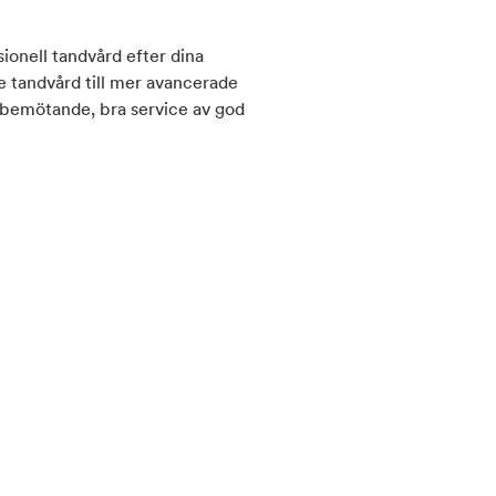
sionell tandvård efter dina
e tandvård till mer avancerade
t bemötande, bra service av god