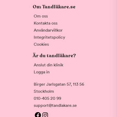
Om Tandläkare.se
Om oss
Kontakta oss
Användarvillkor
Integritetspolicy
Cookies
Är du tandläkare?
Anslut din klinik
Logga in
Birger Jarlsgatan 57, 113 56
Stockholm
010-405 20 99
support@tandlakare.se