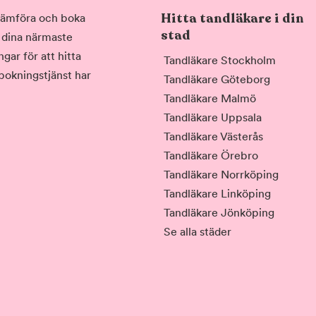
Hitta tandläkare i din
, jämföra och boka
stad
i dina närmaste
gar för att hitta
Tandläkare Stockholm
 bokningstjänst har
Tandläkare Göteborg
Tandläkare Malmö
Tandläkare Uppsala
Tandläkare Västerås
Tandläkare Örebro
Tandläkare Norrköping
Tandläkare Linköping
Tandläkare Jönköping
Se alla städer