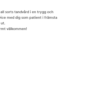
ll sorts tandvård i en trygg och
rvice med dig som patient i främsta
ut.
varmt välkommen!