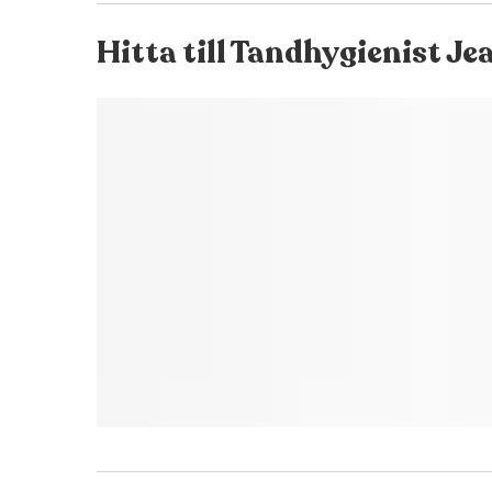
Hitta till
Tandhygienist Je