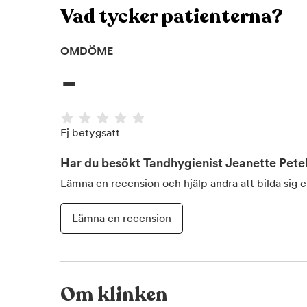
Vad tycker patienterna?
OMDÖME
-
Ej betygsatt
Har du besökt
Tandhygienist Jeanette Pete
Lämna en recension och hjälp andra att bilda sig 
Lämna en recension
Om klinken