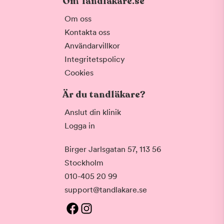
Om Tandläkare.se
Om oss
Kontakta oss
Användarvillkor
Integritetspolicy
Cookies
Är du tandläkare?
Anslut din klinik
Logga in
Birger Jarlsgatan 57, 113 56
Stockholm
010-405 20 99
support@tandlakare.se