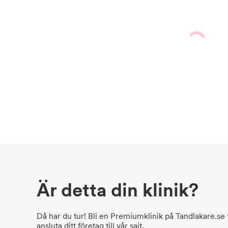
Är detta din klinik?
Då har du tur! Bli en Premiumklinik på Tandlakare.se f
ansluta ditt företag till vår sajt.