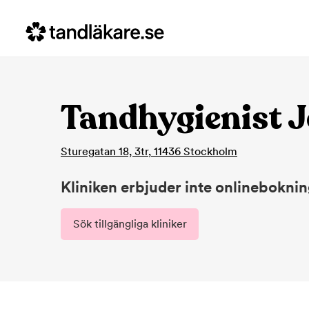
Tandhygienist J
Sturegatan 18, 3tr
,
11436
Stockholm
Kliniken erbjuder inte onlinebokni
Sök tillgängliga kliniker