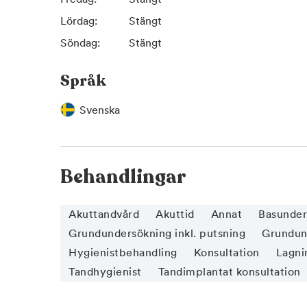
Lördag:
Stängt
Söndag:
Stängt
Språk
Svenska
Behandlingar
Akuttandvård
Akuttid
Annat
Basunder
Grundundersökning inkl. putsning
Grundund
Hygienistbehandling
Konsultation
Lagnin
Tandhygienist
Tandimplantat konsultation