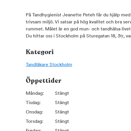
På Tandhygienist Jeanette Peteh får du hjälp med a
trivsam miljö. Vi satsar på hög kvalitet och bra se
rummet. Målet är en god mun- och tandhälsa livet 
Du hittar oss i Stockholm på Sturegatan 18, 3tr, 
Kategori
Tandläkare
Stockholm
Öppettider
Måndag:
Stängt
Tisdag:
Stängt
Onsdag:
Stängt
Torsdag:
Stängt
Fredag:
Stängt