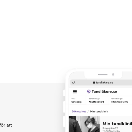
ör att