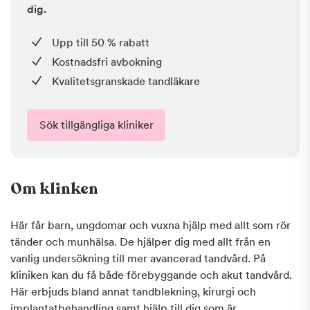
dig.
Upp till 50 % rabatt
Kostnadsfri avbokning
Kvalitetsgranskade tandläkare
Sök tillgängliga kliniker
Om klinken
Här får barn, ungdomar och vuxna hjälp med allt som rör
tänder och munhälsa. De hjälper dig med allt från en
vanlig undersökning till mer avancerad tandvård. På
kliniken kan du få både förebyggande och akut tandvård.
Här erbjuds bland annat tandblekning, kirurgi och
implantatbehandling samt hjälp till dig som är