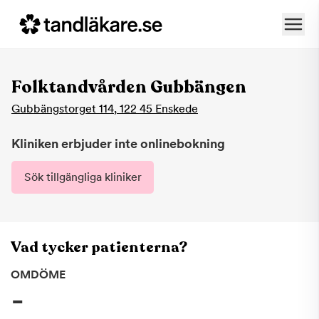
Folktandvården Gubbängen
Gubbängstorget 114
,
122 45
Enskede
Kliniken erbjuder inte onlinebokning
Sök tillgängliga kliniker
Vad tycker patienterna?
OMDÖME
-