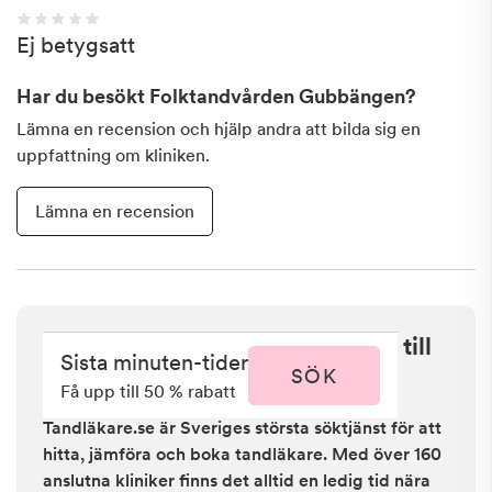
Ej betygsatt
Har du besökt
Folktandvården Gubbängen
?
Lämna en recension och hjälp andra att bilda sig en
uppfattning om kliniken.
Lämna en recension
Sista minuten i Enskede - få upp till
Sista minuten-tider
50 % rabatt
SÖK
Få upp till 50 % rabatt
Tandläkare.se är Sveriges största söktjänst för att
hitta, jämföra och boka tandläkare. Med över 160
anslutna kliniker finns det alltid en ledig tid nära