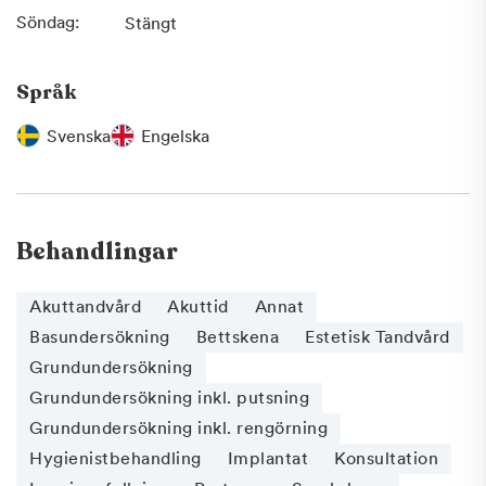
Söndag:
Stängt
Språk
Svenska
Engelska
Behandlingar
Akuttandvård
Akuttid
Annat
Basundersökning
Bettskena
Estetisk Tandvård
Grundundersökning
Grundundersökning inkl. putsning
Grundundersökning inkl. rengörning
Hygienistbehandling
Implantat
Konsultation