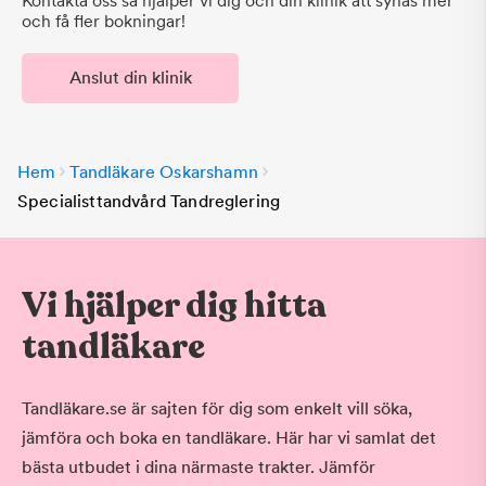
Kontakta oss så hjälper vi dig och din klinik att synas mer
och få fler bokningar!
Anslut din klinik
Hem
Tandläkare Oskarshamn
Specialisttandvård Tandreglering
Vi hjälper dig hitta
tandläkare
Tandläkare.se är sajten för dig som enkelt vill söka,
jämföra och boka en tandläkare. Här har vi samlat det
bästa utbudet i dina närmaste trakter. Jämför