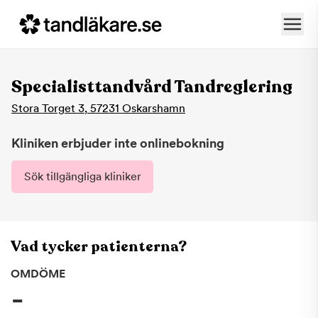
Specialisttandvård Tandreglering
Stora Torget 3
,
57231
Oskarshamn
Kliniken erbjuder inte onlinebokning
Sök tillgängliga kliniker
Vad tycker patienterna?
OMDÖME
-