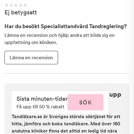
Ej betygsatt
Har du besökt
Specialisttandvård Tandreglering
?
Lämna en recension och hjälp andra att bilda sig en
uppfattning om kliniken.
Lämna en recension
Sista minuten i Oskarshamn - få upp
Sista minuten-tider
till 50 % rabatt
SÖK
Få upp till 50 % rabatt
Tandläkare.se är Sveriges största söktjänst för att
hitta, jämföra och boka tandläkare. Med över 160
anslutna kliniker finns det alltid en ledig tid nära