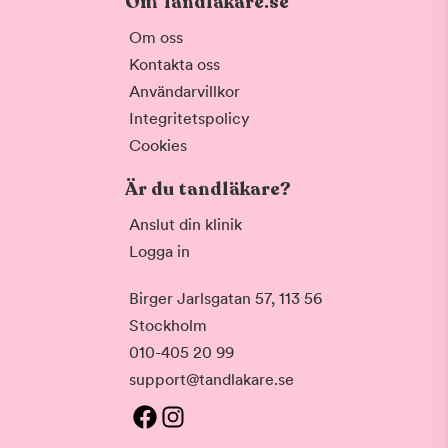
Om Tandläkare.se
Om oss
Kontakta oss
Användarvillkor
Integritetspolicy
Cookies
Är du tandläkare?
Anslut din klinik
Logga in
Birger Jarlsgatan 57, 113 56
Stockholm
010-405 20 99
support@tandlakare.se