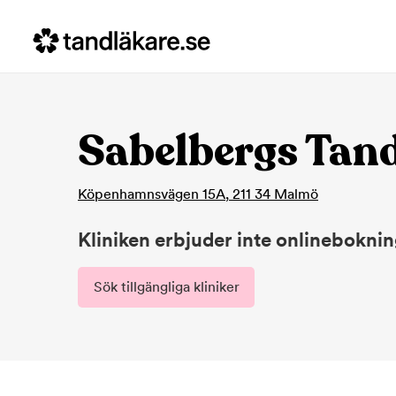
Sabelbergs Tan
Köpenhamnsvägen 15A
,
211 34
Malmö
Kliniken erbjuder inte onlinebokni
Sök tillgängliga kliniker