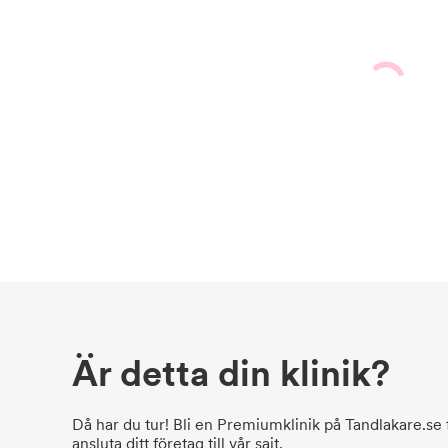
Är detta din klinik?
Då har du tur! Bli en Premiumklinik på Tandlakare.se f
ansluta ditt företag till vår sajt.