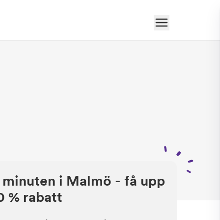
a minuten i Malmö - få upp
50 % rabatt