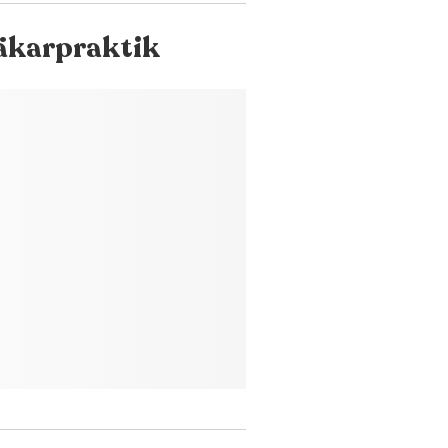
äkarpraktik