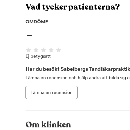
Vad tycker patienterna?
OMDÖME
-
Ej betygsatt
Har du besökt
Sabelbergs Tandläkarprakti
Lämna en recension och hjälp andra att bilda sig 
Lämna en recension
Om klinken