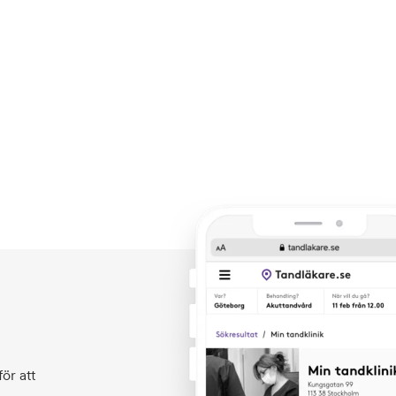
ör att