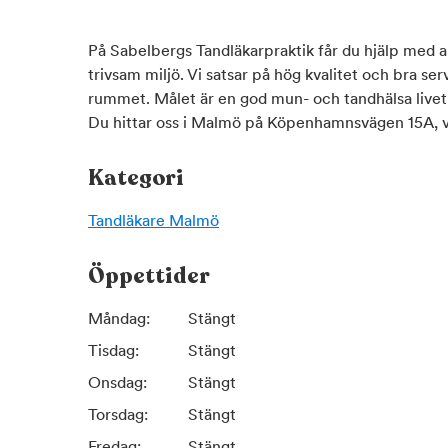
På Sabelbergs Tandläkarpraktik får du hjälp med al
trivsam miljö. Vi satsar på hög kvalitet och bra se
rummet. Målet är en god mun- och tandhälsa livet 
Du hittar oss i Malmö på Köpenhamnsvägen 15A,
Kategori
Tandläkare
Malmö
Öppettider
Måndag:
Stängt
Tisdag:
Stängt
Onsdag:
Stängt
Torsdag:
Stängt
Fredag:
Stängt