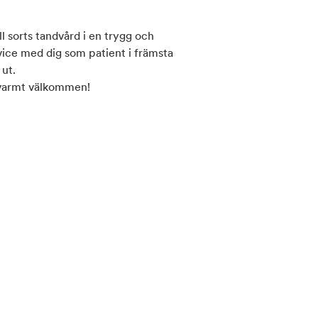
l sorts tandvård i en trygg och
rvice med dig som patient i främsta
ut.
 varmt välkommen!