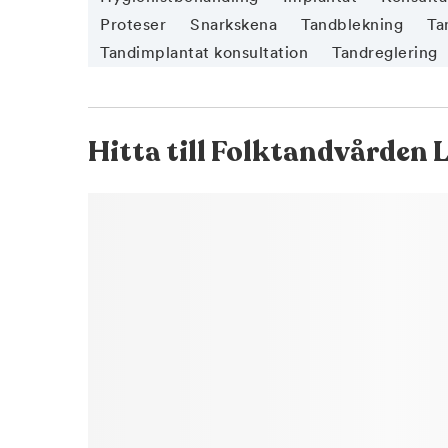
Proteser
Snarkskena
Tandblekning
Ta
Tandimplantat konsultation
Tandreglering
Hitta till
Folktandvården 