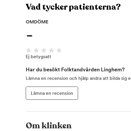
Vad tycker patienterna?
OMDÖME
-
Ej betygsatt
Har du besökt
Folktandvården Linghem
?
Lämna en recension och hjälp andra att bilda sig 
Lämna en recension
Om klinken