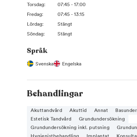
Torsdag:
07:45 - 17:00
Fredag:
07:45 - 13:15
Lördag:
Stängt
Söndag:
Stängt
Språk
Svenska
Engelska
Behandlingar
Akuttandvård
Akuttid
Annat
Basunder
Estetisk Tandvård
Grundundersökning
Grundundersökning inkl. putsning
Grundund
Hygienistbehandling
Implantat
Konsulta