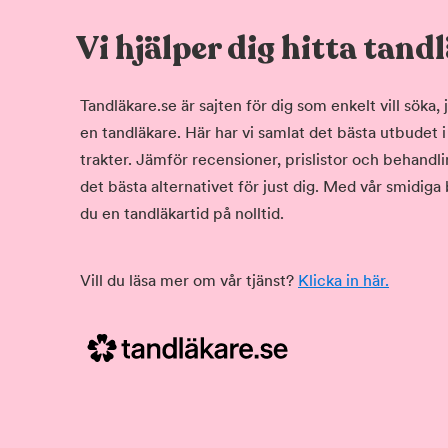
Vi hjälper dig hitta tand
Tandläkare.se är sajten för dig som enkelt vill söka
en tandläkare. Här har vi samlat det bästa utbudet 
trakter. Jämför recensioner, prislistor och behandlin
det bästa alternativet för just dig. Med vår smidiga
du en tandläkartid på nolltid.
Vill du läsa mer om vår tjänst?
Klicka in här.