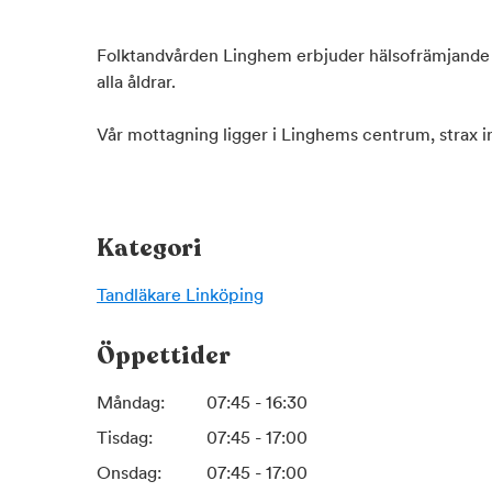
Folktandvården Linghem erbjuder hälsofrämjande
alla åldrar.
Vår mottagning ligger i Linghems centrum, strax i
Kategori
Tandläkare
Linköping
Öppettider
Måndag:
07:45 - 16:30
Tisdag:
07:45 - 17:00
Onsdag:
07:45 - 17:00