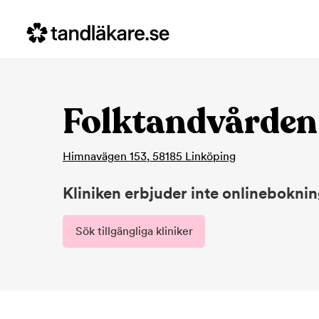
Folktandvården
Himnavägen 153
,
58185
Linköping
Kliniken erbjuder inte onlinebokni
Sök tillgängliga kliniker