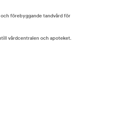
 och förebyggande tandvård för
ntill vårdcentralen och apoteket.