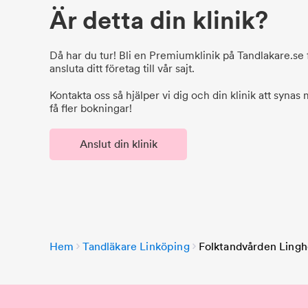
Är detta din klinik?
Då har du tur! Bli en Premiumklinik på Tandlakare.se f
ansluta ditt företag till vår sajt.
Kontakta oss så hjälper vi dig och din klinik att synas
få fler bokningar!
Anslut din klinik
Hem
Tandläkare Linköping
Folktandvården Ling