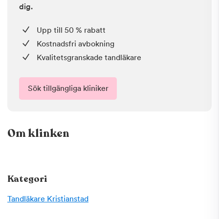
dig.
Upp till 50 % rabatt
Kostnadsfri avbokning
Kvalitetsgranskade tandläkare
Sök tillgängliga kliniker
Om klinken
Kategori
Tandläkare
Kristianstad