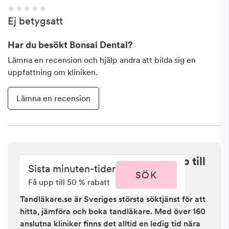
Ej betygsatt
Har du besökt
Bonsai Dental
?
Lämna en recension och hjälp andra att bilda sig en
uppfattning om kliniken.
Lämna en recension
Sista minuten i Fjälkinge - få upp till
Sista minuten-tider
50 % rabatt
SÖK
Få upp till 50 % rabatt
Tandläkare.se är Sveriges största söktjänst för att
hitta, jämföra och boka tandläkare. Med över 160
anslutna kliniker finns det alltid en ledig tid nära