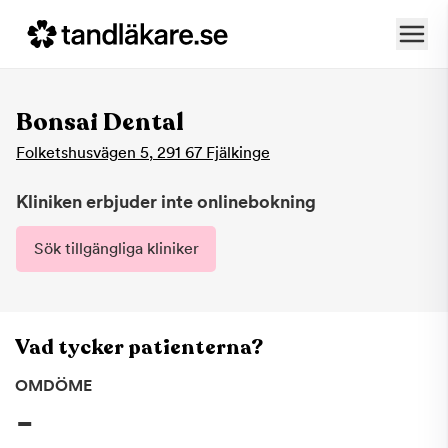
Bonsai Dental
Folketshusvägen 5
,
291 67
Fjälkinge
Kliniken erbjuder inte onlinebokning
Sök tillgängliga kliniker
Vad tycker patienterna?
OMDÖME
-