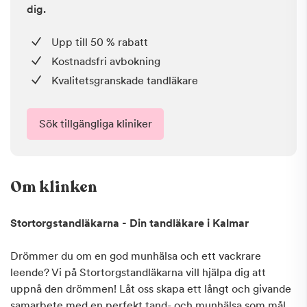
dig.
Upp till 50 % rabatt
Kostnadsfri avbokning
Kvalitetsgranskade tandläkare
Sök tillgängliga kliniker
Om klinken
Stortorgstandläkarna - Din tandläkare i Kalmar
Drömmer du om en god munhälsa och ett vackrare
leende? Vi på Stortorgstandläkarna vill hjälpa dig att
uppnå den drömmen! Låt oss skapa ett långt och givande
samarbete med en perfekt tand- och munhälsa som mål.