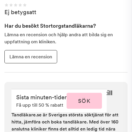
Ej betygsatt
Har du besökt
Stortorgstandläkarna
?
Lämna en recension och hjälp andra att bilda sig en
uppfattning om kliniken.
Lämna en recension
Sista minuten i Kalmar - få upp till
Sista minuten-tider
50 % rabatt
SÖK
Få upp till 50 % rabatt
Tandläkare.se är Sveriges största söktjänst för att
hitta, jämföra och boka tandläkare. Med över 160
anslutna kliniker finns det alltid en ledig tid nära