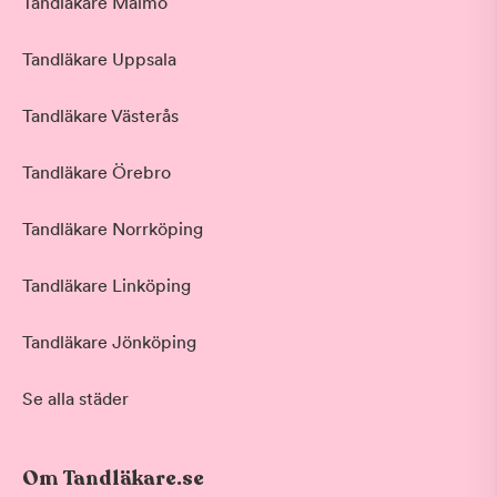
Tandläkare Malmö
Tandläkare Uppsala
Tandläkare Västerås
Tandläkare Örebro
Tandläkare Norrköping
Tandläkare Linköping
Tandläkare Jönköping
Se alla städer
Om Tandläkare.se