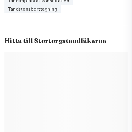
Tandimplantat konsultation
Tandstensborttagning
Hitta till
Stortorgstandläkarna