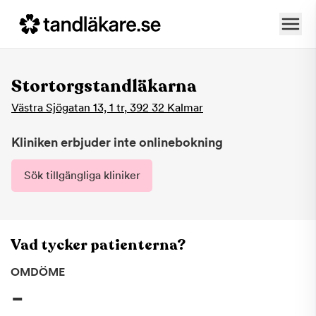
Stortorgstandläkarna
Västra Sjögatan 13, 1 tr
,
392 32
Kalmar
Kliniken erbjuder inte onlinebokning
Sök tillgängliga kliniker
Vad tycker patienterna?
OMDÖME
-