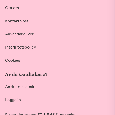
Om oss
Kontakta oss
Användarvillkor
Integritetspolicy
Cookies
Är du tandläkare?
Anslut din klinik
Logga in
Birger Jarlsgatan 57, 113 56 Stockholm