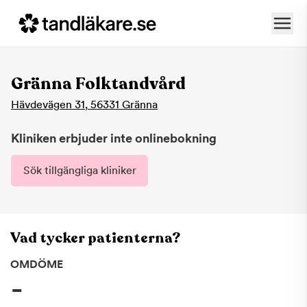
Gränna Folktandvård
Hävdevägen 31
,
56331
Gränna
Kliniken erbjuder inte onlinebokning
Sök tillgängliga kliniker
Vad tycker patienterna?
OMDÖME
-