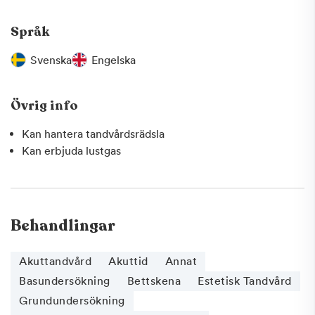
Språk
Svenska
Engelska
Övrig info
Kan hantera tandvårdsrädsla
Kan erbjuda lustgas
Behandlingar
Akuttandvård
Akuttid
Annat
Basundersökning
Bettskena
Estetisk Tandvård
Grundundersökning