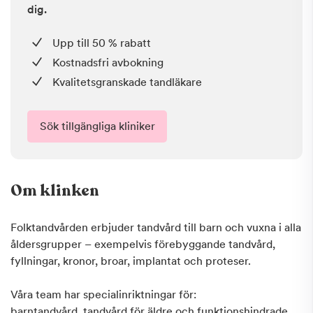
dig.
Upp till 50 % rabatt
Kostnadsfri avbokning
Kvalitetsgranskade tandläkare
Sök tillgängliga kliniker
Om klinken
Folktandvården erbjuder tandvård till barn och vuxna i alla
åldersgrupper – exempelvis förebyggande tandvård,
fyllningar, kronor, broar, implantat och proteser.
Våra team har specialinriktningar för:
barntandvård, tandvård för äldre och funktionshindrade