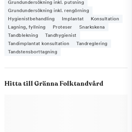
Grundundersökning inkl. putsning
Grundundersökning inkl. rengörning
Hygienistbehandling
Implantat
Konsultation
Lagning, fyllning
Proteser
Snarkskena
Tandblekning
Tandhygienist
Tandimplantat konsultation
Tandreglering
Tandstensborttagning
Hitta till
Gränna Folktandvård