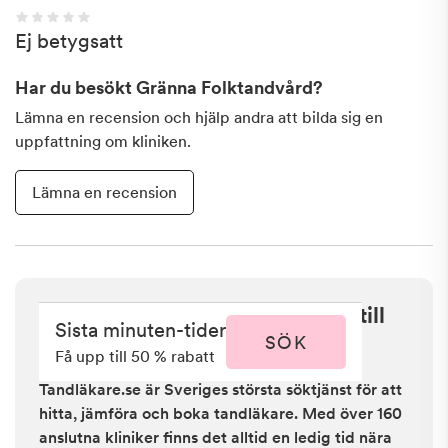
Ej betygsatt
Har du besökt
Gränna Folktandvård
?
Lämna en recension och hjälp andra att bilda sig en
uppfattning om kliniken.
Lämna en recension
Sista minuten i Gränna - få upp till
Sista minuten-tider
50 % rabatt
SÖK
Få upp till 50 % rabatt
Tandläkare.se är Sveriges största söktjänst för att
hitta, jämföra och boka tandläkare. Med över 160
anslutna kliniker finns det alltid en ledig tid nära