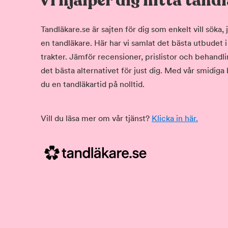
Vi hjälper dig hitta tand
Tandläkare.se är sajten för dig som enkelt vill söka
en tandläkare. Här har vi samlat det bästa utbudet 
trakter. Jämför recensioner, prislistor och behandlin
det bästa alternativet för just dig. Med vår smidiga
du en tandläkartid på nolltid.
Vill du läsa mer om vår tjänst?
Klicka in här.