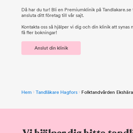
Då har du tur! Bli en Premiumklinik på Tandlakare.se f
ansluta ditt företag till vår sajt.
Kontakta oss så hjälper vi dig och din klinik att synas
få fler bokningar!
Anslut din klinik
Hem
Tandläkare Hagfors
Folktandvården Ekshär