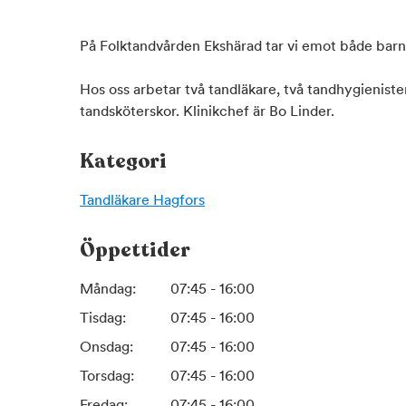
På Folktandvården Ekshärad tar vi emot både bar
Hos oss arbetar två tandläkare, två tandhygienist
tandsköterskor. Klinikchef är Bo Linder.
Kategori
Tandläkare
Hagfors
Öppettider
Måndag:
07:45 - 16:00
Tisdag:
07:45 - 16:00
Onsdag:
07:45 - 16:00
Torsdag:
07:45 - 16:00
Fredag:
07:45 - 16:00