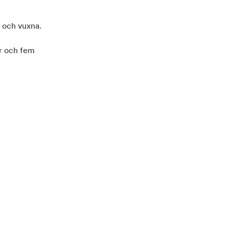
n och vuxna.
er och fem