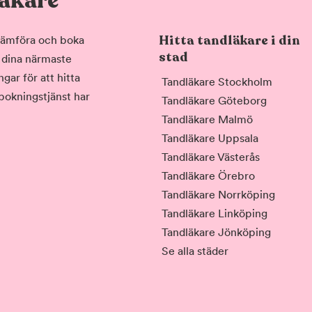
läkare
Hitta tandläkare i din
, jämföra och boka
stad
i dina närmaste
gar för att hitta
Tandläkare Stockholm
 bokningstjänst har
Tandläkare Göteborg
Tandläkare Malmö
Tandläkare Uppsala
Tandläkare Västerås
Tandläkare Örebro
Tandläkare Norrköping
Tandläkare Linköping
Tandläkare Jönköping
Se alla städer