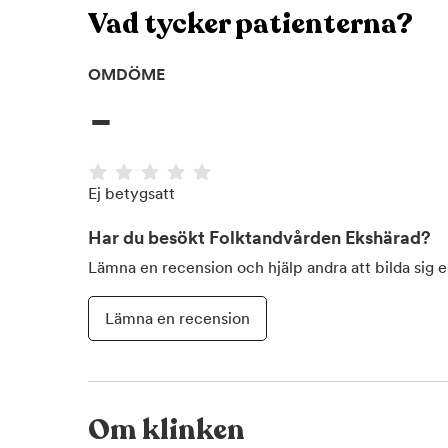
Vad tycker patienterna?
OMDÖME
-
Ej betygsatt
Har du besökt
Folktandvården Ekshärad
?
Lämna en recension och hjälp andra att bilda sig 
Lämna en recension
Om klinken