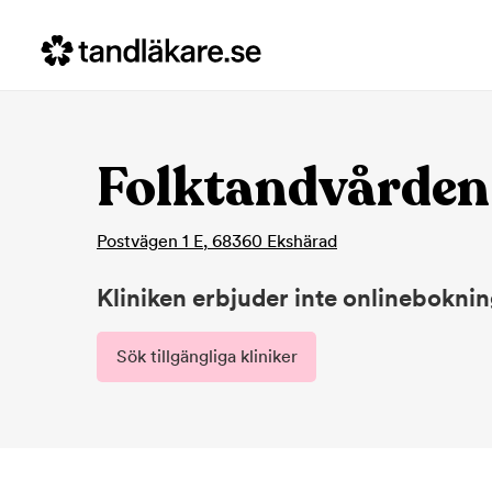
Folktandvården
Postvägen 1 E
,
68360
Ekshärad
Kliniken erbjuder inte onlinebokni
Sök tillgängliga kliniker