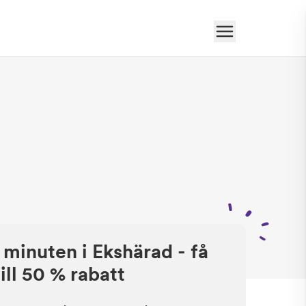
 minuten i Ekshärad - få
ill 50 % rabatt