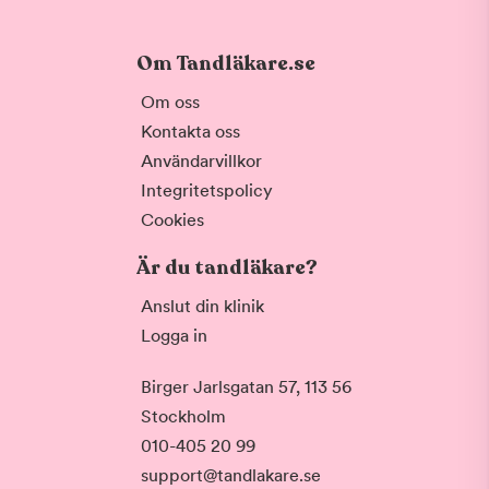
Om Tandläkare.se
Om oss
Kontakta oss
Användarvillkor
Integritetspolicy
Cookies
Är du tandläkare?
Anslut din klinik
Logga in
Birger Jarlsgatan 57, 113 56
Stockholm
010-405 20 99
support@tandlakare.se