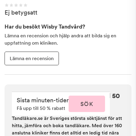
Ej betygsatt
Har du besökt
Wisby Tandvård
?
Lämna en recension och hjälp andra att bilda sig en
uppfattning om kliniken.
Lämna en recension
Sista minuten i Visby - få upp till 50
Sista minuten-tider
% rabatt
SÖK
Få upp till 50 % rabatt
Tandläkare.se är Sveriges största söktjänst för att
hitta, jämföra och boka tandläkare. Med över 160
anslutna kliniker finns det alltid en ledig tid nära