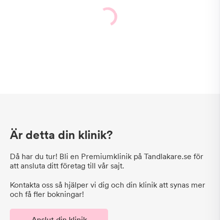
Är detta din klinik?
Då har du tur! Bli en Premiumklinik på Tandlakare.se för
att ansluta ditt företag till vår sajt.
Kontakta oss så hjälper vi dig och din klinik att synas mer
och få fler bokningar!
Anslut din klinik