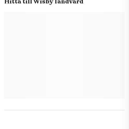
Hitta till
Wisby Tandvård