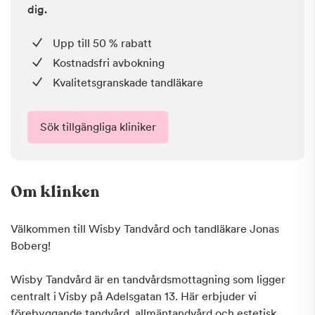
dig.
Upp till 50 % rabatt
Kostnadsfri avbokning
Kvalitetsgranskade tandläkare
Sök tillgängliga kliniker
Om klinken
Välkommen till Wisby Tandvård och tandläkare Jonas
Boberg!
Wisby Tandvård är en tandvårdsmottagning som ligger
centralt i Visby på Adelsgatan 13. Här erbjuder vi
förebyggande tandvård, allmäntandvård och estetisk