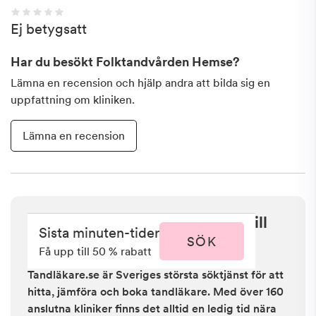
Ej betygsatt
Har du besökt
Folktandvården Hemse
?
Lämna en recension och hjälp andra att bilda sig en
uppfattning om kliniken.
Lämna en recension
Sista minuten i Hemse - få upp till
Sista minuten-tider
50 % rabatt
SÖK
Få upp till 50 % rabatt
Tandläkare.se är Sveriges största söktjänst för att
hitta, jämföra och boka tandläkare. Med över 160
anslutna kliniker finns det alltid en ledig tid nära