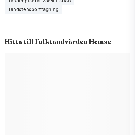
Tandimplantat konsultation
Tandstensborttagning
Hitta till
Folktandvården Hemse