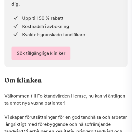
dig.
Upp till 50 % rabatt
Kostnadsfri avbokning
Kvalitetsgranskade tandläkare
Sök tillgängliga kliniker
Om klinken
Välkommen till Folktandvården Hemse, nu kan vi äntligen
ta emot nya vuxna patienter!
Vi skapar förutsättningar för en god tandhälsa och arbetar
långsiktigt med förebyggande och hälsofrämjande
tandvård.Vi erbjuder en kvalitativ, prisvärd tandvård och