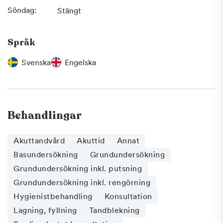
Söndag:
Stängt
Språk
Svenska
Engelska
Behandlingar
Akuttandvård
Akuttid
Annat
Basundersökning
Grundundersökning
Grundundersökning inkl. putsning
Grundundersökning inkl. rengörning
Hygienistbehandling
Konsultation
Lagning, fyllning
Tandblekning