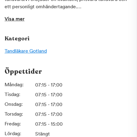
ett personligt omhändertagande.
Visa mer
Vi finns när du behöver oss.
Kategori
Tandläkare
Gotland
Öppettider
Måndag:
07:15 - 17:00
Tisdag:
07:15 - 17:00
Onsdag:
07:15 - 17:00
Torsdag:
07:15 - 17:00
Fredag:
07:15 - 15:00
Lördag:
Stängt