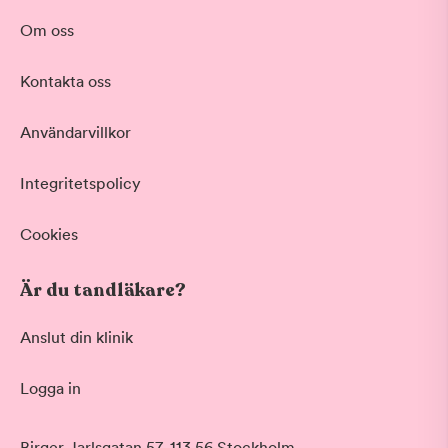
Om oss
Kontakta oss
Användarvillkor
Integritetspolicy
Cookies
Är du tandläkare?
Anslut din klinik
Logga in
Birger Jarlsgatan 57, 113 56 Stockholm