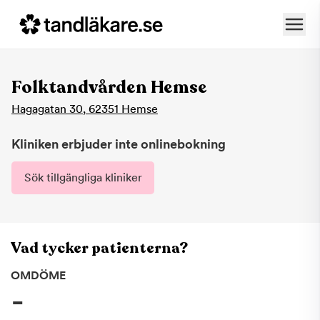
Folktandvården Hemse
Hagagatan 30
,
62351
Hemse
Kliniken erbjuder inte onlinebokning
Sök tillgängliga kliniker
Vad tycker patienterna?
OMDÖME
-