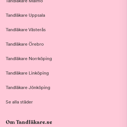
Tandläkare Malmö
Tandläkare Uppsala
Tandläkare Västerås
Tandläkare Örebro
Tandläkare Norrköping
Tandläkare Linköping
Tandläkare Jönköping
Se alla städer
Om Tandläkare.se