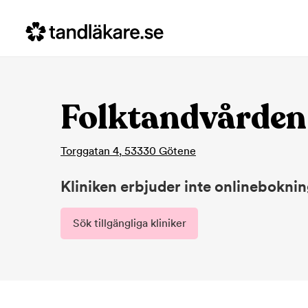
Folktandvården
Torggatan 4
,
53330
Götene
Kliniken erbjuder inte onlinebokni
Sök tillgängliga kliniker