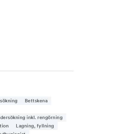
sökning
Bettskena
ersökning inkl. rengörning
tion
Lagning, fyllning