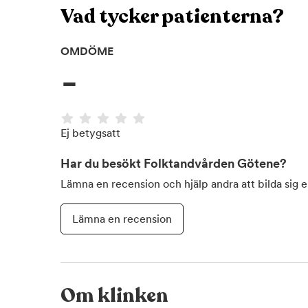
Vad tycker patienterna?
OMDÖME
-
Ej betygsatt
Har du besökt
Folktandvården Götene
?
Lämna en recension och hjälp andra att bilda sig 
Lämna en recension
Om klinken