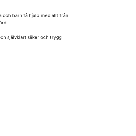
och barn få hjälp med allt från
ård.
ch självklart säker och trygg