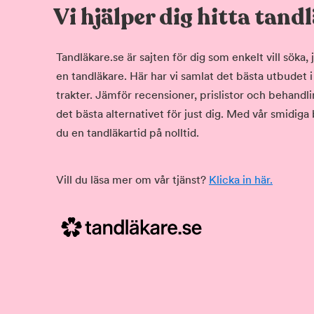
Vi hjälper dig hitta tand
Tandläkare.se är sajten för dig som enkelt vill söka
en tandläkare. Här har vi samlat det bästa utbudet 
trakter. Jämför recensioner, prislistor och behandlin
det bästa alternativet för just dig. Med vår smidiga
du en tandläkartid på nolltid.
Vill du läsa mer om vår tjänst?
Klicka in här.