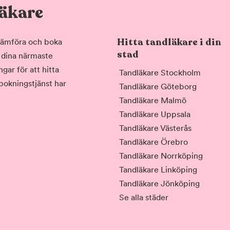
läkare
Hitta tandläkare i din
, jämföra och boka
stad
i dina närmaste
gar för att hitta
Tandläkare Stockholm
 bokningstjänst har
Tandläkare Göteborg
Tandläkare Malmö
Tandläkare Uppsala
Tandläkare Västerås
Tandläkare Örebro
Tandläkare Norrköping
Tandläkare Linköping
Tandläkare Jönköping
Se alla städer