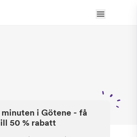
 minuten i Götene - få
ill 50 % rabatt