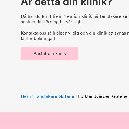
Är detta din klinik?
Då har du tur! Bli en Premiumklinik på Tandlakare.se f
ansluta ditt företag till vår sajt.
Kontakta oss så hjälper vi dig och din klinik att synas
få fler bokningar!
Anslut din klinik
Hem
Tandläkare Götene
Folktandvården Götene