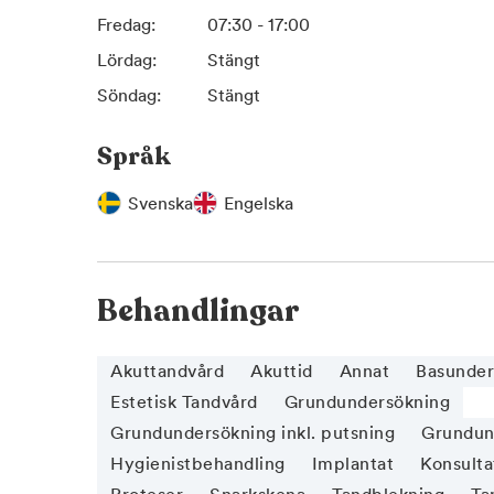
Fredag:
07:30 - 17:00
Lördag:
Stängt
Söndag:
Stängt
Språk
Svenska
Engelska
Behandlingar
Akuttandvård
Akuttid
Annat
Basunder
Estetisk Tandvård
Grundundersökning
Grundundersökning inkl. putsning
Grundund
Hygienistbehandling
Implantat
Konsulta