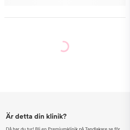
Är detta din klinik?
Då har du tur! Bli en Premiumklinik på Tandlakare.se för