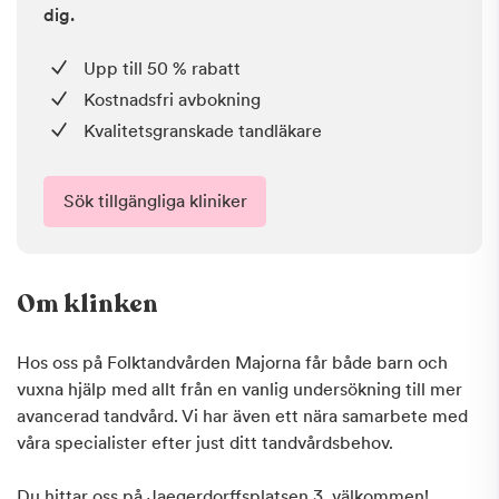
dig.
Upp till 50 % rabatt
Kostnadsfri avbokning
Kvalitetsgranskade tandläkare
Sök tillgängliga kliniker
Om klinken
Hos oss på Folktandvården Majorna får både barn och
vuxna hjälp med allt från en vanlig undersökning till mer
avancerad tandvård. Vi har även ett nära samarbete med
våra specialister efter just ditt tandvårdsbehov.
Du hittar oss på Jaegerdorffsplatsen 3, välkommen!