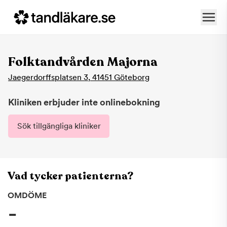
Folktandvården Majorna
Jaegerdorffsplatsen 3
,
41451
Göteborg
Kliniken erbjuder inte onlinebokning
Sök tillgängliga kliniker
Vad tycker patienterna?
OMDÖME
-