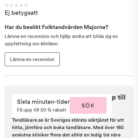
Ej betygsatt
Har du besökt
Folktandvården Majorna
?
Lämna en recension och hjälp andra att bilda sig en
uppfattning om kliniken.
Lämna en recension
Sista minuten i Göteborg - få upp till
Sista minuten-tider
50 % rabatt
SÖK
Få upp till 50 % rabatt
Tandläkare.se är Sveriges största söktjänst för att
hitta, jämföra och boka tandläkare. Med över 160
anslutna kliniker finns det alltid en ledig tid nära