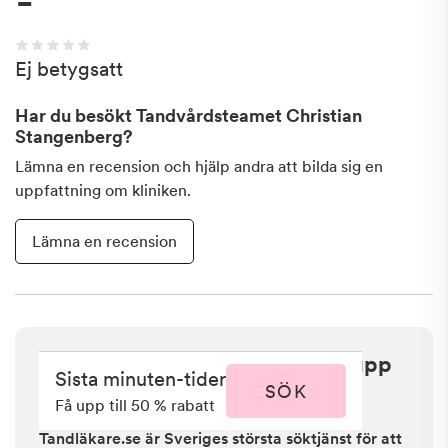
-
Ej betygsatt
Har du besökt
Tandvårdsteamet Christian
Stangenberg
?
Lämna en recension och hjälp andra att bilda sig en
uppfattning om kliniken.
Lämna en recension
Sista minuten i Falkenberg - få upp
Sista minuten-tider
till 50 % rabatt
SÖK
Få upp till 50 % rabatt
Tandläkare.se är Sveriges största söktjänst för att