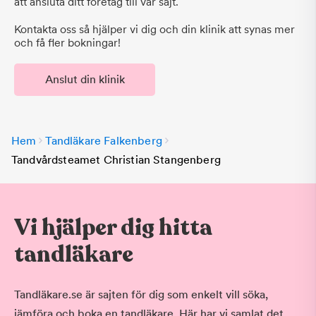
att ansluta ditt företag till vår sajt.
Kontakta oss så hjälper vi dig och din klinik att synas mer
och få fler bokningar!
Anslut din klinik
Hem
Tandläkare Falkenberg
Tandvårdsteamet Christian Stangenberg
Vi hjälper dig hitta
tandläkare
Tandläkare.se är sajten för dig som enkelt vill söka,
jämföra och boka en tandläkare. Här har vi samlat det