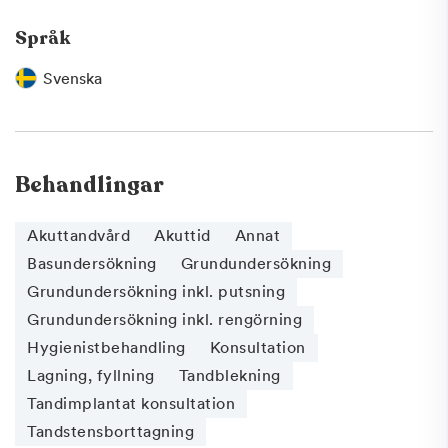
Språk
Svenska
Behandlingar
Akuttandvård
Akuttid
Annat
Basundersökning
Grundundersökning
Grundundersökning inkl. putsning
Grundundersökning inkl. rengörning
Hygienistbehandling
Konsultation
Lagning, fyllning
Tandblekning
Tandimplantat konsultation
Tandstensborttagning