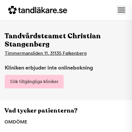
Tandvårdsteamet Christian
Stangenberg
Timmermansliden 11
,
31135
Falkenberg
Kliniken erbjuder inte onlinebokning
Sök tillgängliga kliniker
Vad tycker patienterna?
OMDÖME