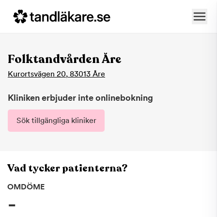
Folktandvården Åre
Kurortsvägen 20
,
83013
Åre
Kliniken erbjuder inte onlinebokning
Sök tillgängliga kliniker
Vad tycker patienterna?
OMDÖME
-