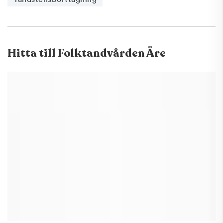
Hitta till
Folktandvården Åre