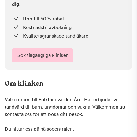
dig.
Upp till 50 % rabatt
Kostnadsfri avbokning
Kvalitetsgranskade tandläkare
Sök tillgängliga kliniker
Om klinken
Välkommen till Folktandvården Åre. Här erbjuder vi
tandvård till barn, ungdomar och vuxna. Välkommen att
kontakta oss för att boka ditt besök.
Du hittar oss på hälsocentralen.