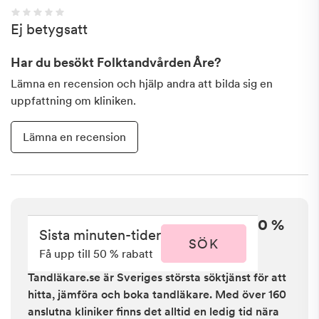
Ej betygsatt
Har du besökt
Folktandvården Åre
?
Lämna en recension och hjälp andra att bilda sig en
uppfattning om kliniken.
Lämna en recension
Sista minuten i Åre - få upp till 50 %
Sista minuten-tider
rabatt
SÖK
Få upp till 50 % rabatt
Tandläkare.se är Sveriges största söktjänst för att
hitta, jämföra och boka tandläkare. Med över 160
anslutna kliniker finns det alltid en ledig tid nära