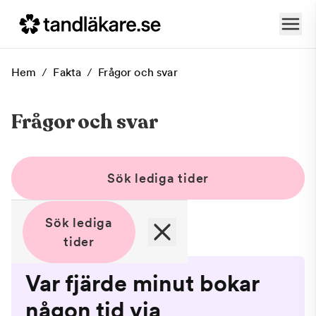
Hem
/
Fakta
/
Frågor och svar
Frågor och svar
Sök lediga tider
Sök lediga
tider
Var fjärde minut bokar
någon tid via