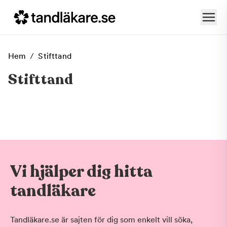
Hem
/
Stifttand
Stifttand
Vi hjälper dig hitta
tandläkare
Tandläkare.se är sajten för dig som enkelt vill söka,