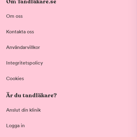
Om Tandläkare.se
Om oss
Kontakta oss
Användarvillkor
Integritetspolicy
Cookies
Är du tandläkare?
Anslut din klinik
Logga in