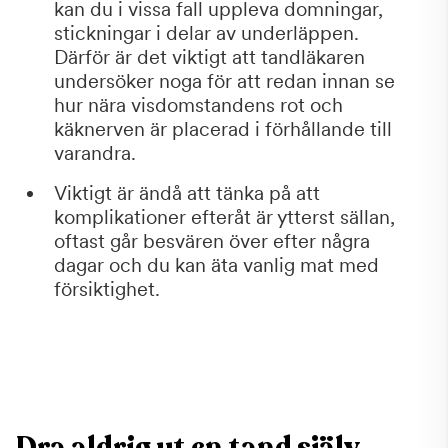
kan du i vissa fall uppleva domningar,
stickningar i delar av underläppen.
Därför är det viktigt att tandläkaren
undersöker noga för att redan innan se
hur nära visdomstandens rot och
käknerven är placerad i förhållande till
varandra.
Viktigt är ändå att tänka på att
komplikationer efteråt är ytterst sällan,
oftast går besvären över efter några
dagar och du kan äta vanlig mat med
försiktighet.
Dra aldrig ut en tand själv