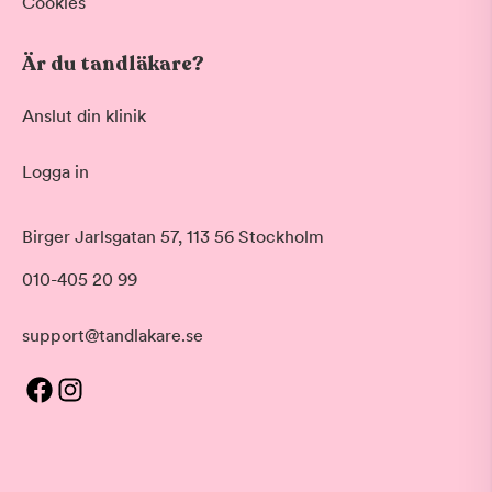
Cookies
Är du tandläkare?
Anslut din klinik
Logga in
Birger Jarlsgatan 57, 113 56 Stockholm
010-405 20 99
support@tandlakare.se