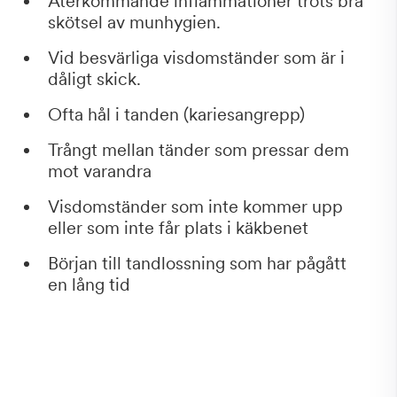
Återkommande inflammationer trots bra
skötsel av munhygien.
Vid besvärliga visdomständer som är i
dåligt skick.
Ofta hål i tanden (kariesangrepp)
Trångt mellan tänder som pressar dem
mot varandra
Visdomständer som inte kommer upp
eller som inte får plats i käkbenet
Början till tandlossning som har pågått
en lång tid