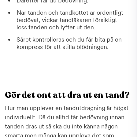
Därefter får du bedövning.
När tanden och tandköttet är ordentligt
bedövat, vickar tandläkaren försiktigt
loss tanden och lyfter ut den.
Såret kontrolleras och du får bita på en
kompress för att stilla blödningen.
Gör det ont att dra ut en tand?
Hur man upplever en tandutdragning är högst
individuellt. Då du alltid får bedövning innan
tanden dras ut så ska du inte känna någon
smärta men många kan uppleva det som