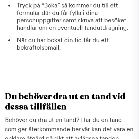
Tryck på “Boka” så kommer du till ett
formulär där du får fylla i dina
personuppgifter samt skriva att besöket
handlar om en eventuell tandutdragning.
När du har bokat din tid får du ett
bekräftelsemail.
Du behöver dra ut en tand vid
dessa tillfällen
Behöver du dra ut en tand? Har du en tand
som ger återkommande besvär kan det vara en
enklare åtgärd på sikt att avlägsna tanden.