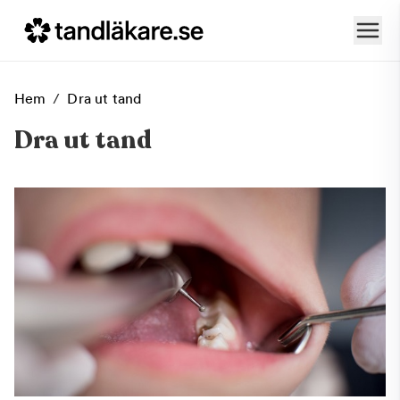
Hem
/
Dra ut tand
Dra ut tand