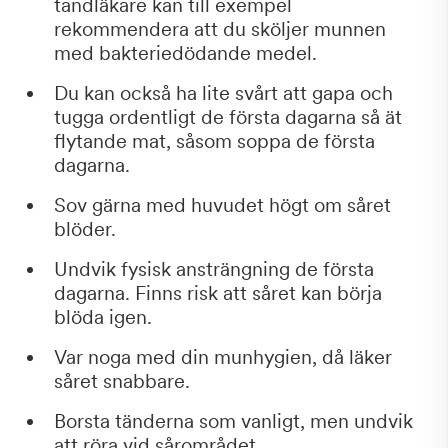
tandläkare kan till exempel
rekommendera att du sköljer munnen
med bakteriedödande medel.
Du kan också ha lite svårt att gapa och
tugga ordentligt de första dagarna så ät
flytande mat, såsom soppa de första
dagarna.
Sov gärna med huvudet högt om såret
blöder.
Undvik fysisk ansträngning de första
dagarna. Finns risk att såret kan börja
blöda igen.
Var noga med din munhygien, då läker
såret snabbare.
Borsta tänderna som vanligt, men undvik
att röra vid sårområdet.