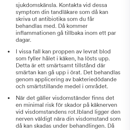
sjukdomskänsla. Kontakta vid dessa
symptom din tandläkare som då kan
skriva ut antibiotika som du får
behandlas med. Då kommer
inflammationen gå tillbaka inom ett par
dagar.
I vissa fall kan proppen av levrat blod
som fyller hålet i käken, ha lösts upp.
Detta är ett smärtsamt tillstånd där
smärtan kan gå upp i örat. Det behandlas
genom applicering av bakteriedödande
och smärtstillande medel i området.
När det gäller visdomständer finns det
en minimal risk för skador på käknerven
vid visdomstandens rot.Ibland ligger den
nerven väldigt nära din visdomstand som
då kan skadas under behandlingen. Då