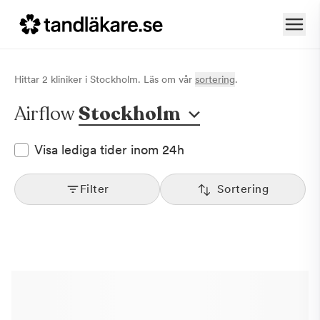
Hittar
2
klinik
er
i
Stockholm
. Läs om vår
sortering
.
Airflow
Stockholm
Visa lediga tider inom 24h
Filter
Sortering